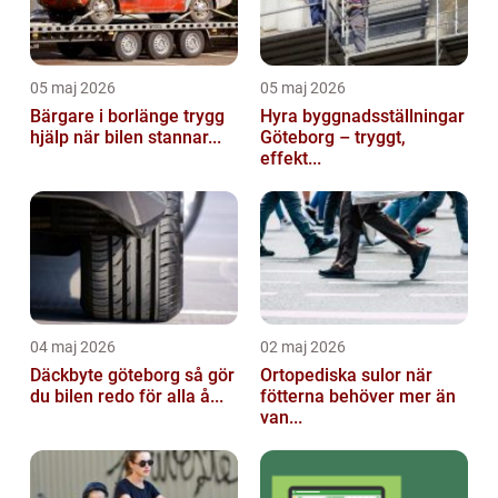
05 maj 2026
05 maj 2026
Bärgare i borlänge trygg
Hyra byggnadsställningar
hjälp när bilen stannar...
Göteborg – tryggt,
effekt...
04 maj 2026
02 maj 2026
Däckbyte göteborg så gör
Ortopediska sulor när
du bilen redo för alla å...
fötterna behöver mer än
van...