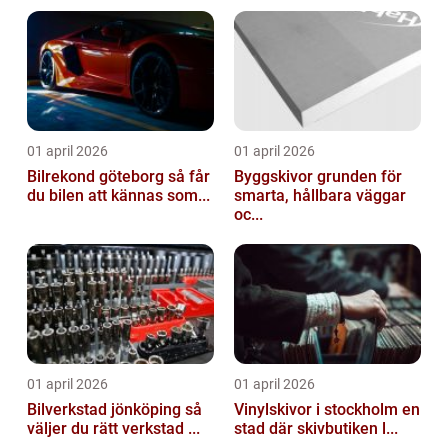
01 april 2026
01 april 2026
Bilrekond göteborg så får
Byggskivor grunden för
du bilen att kännas som...
smarta, hållbara väggar
oc...
01 april 2026
01 april 2026
Bilverkstad jönköping så
Vinylskivor i stockholm en
väljer du rätt verkstad ...
stad där skivbutiken l...