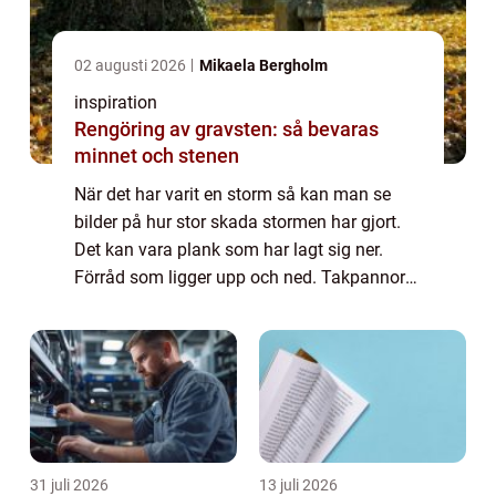
02 augusti 2026
Mikaela Bergholm
inspiration
Rengöring av gravsten: så bevaras
minnet och stenen
När det har varit en storm så kan man se
bilder på hur stor skada stormen har gjort.
Det kan vara plank som har lagt sig ner.
Förråd som ligger upp och ned. Takpannor
som hamnat hos grannen. Eller till och med
ännu värre saker som att bilar hänger up...
31 juli 2026
13 juli 2026