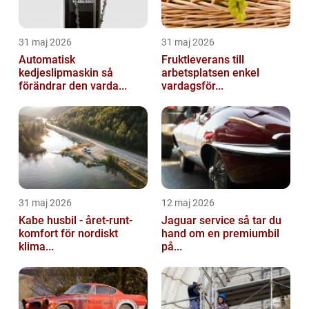
31 maj 2026
31 maj 2026
Automatisk
Fruktleverans till
kedjeslipmaskin så
arbetsplatsen enkel
förändrar den varda...
vardagsför...
31 maj 2026
12 maj 2026
Kabe husbil - året-runt-
Jaguar service så tar du
komfort för nordiskt
hand om en premiumbil
klima...
på...