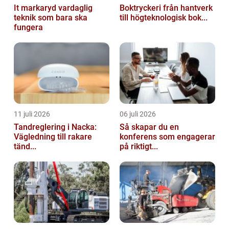
It markaryd vardaglig
Boktryckeri från hantverk
teknik som bara ska
till högteknologisk bok...
fungera
11 juli 2026
06 juli 2026
Tandreglering i Nacka:
Så skapar du en
Vägledning till rakare
konferens som engagerar
tänd...
på riktigt...