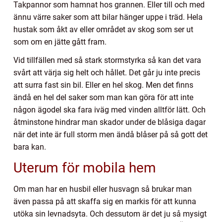
Takpannor som hamnat hos grannen. Eller till och med
ännu värre saker som att bilar hänger uppe i träd. Hela
hustak som åkt av eller området av skog som ser ut
som om en jätte gått fram.
Vid tillfällen med så stark stormstyrka så kan det vara
svårt att värja sig helt och hållet. Det går ju inte precis
att surra fast sin bil. Eller en hel skog. Men det finns
ändå en hel del saker som man kan göra för att inte
någon ägodel ska fara iväg med vinden alltför lätt. Och
åtminstone hindrar man skador under de blåsiga dagar
när det inte är full storm men ändå blåser på så gott det
bara kan.
Uterum för mobila hem
Om man har en husbil eller husvagn så brukar man
även passa på att skaffa sig en markis för att kunna
utöka sin levnadsyta. Och dessutom är det ju så mysigt