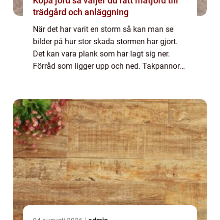
Köpa jord så väljer du rätt matjord till
trädgård och anläggning
När det har varit en storm så kan man se
bilder på hur stor skada stormen har gjort.
Det kan vara plank som har lagt sig ner.
Förråd som ligger upp och ned. Takpannor
som hamnat hos grannen. Eller till och med
ännu värre saker som att bilar hänger up...