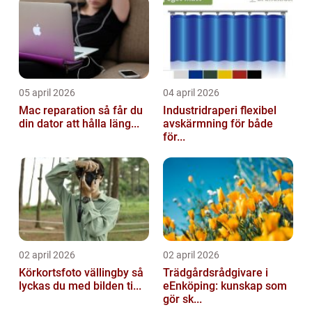
05 april 2026
04 april 2026
Mac reparation så får du
Industridraperi flexibel
din dator att hålla läng...
avskärmning för både
för...
02 april 2026
02 april 2026
Körkortsfoto vällingby så
Trädgårdsrådgivare i
lyckas du med bilden ti...
eEnköping: kunskap som
gör sk...