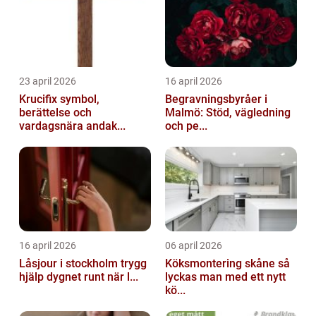
23 april 2026
16 april 2026
Krucifix symbol,
Begravningsbyråer i
berättelse och
Malmö: Stöd, vägledning
vardagsnära andak...
och pe...
16 april 2026
06 april 2026
Låsjour i stockholm trygg
Köksmontering skåne så
hjälp dygnet runt när l...
lyckas man med ett nytt
kö...