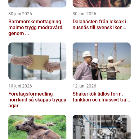
30 juni 2026
30 juni 2026
Barnmorskemottagning
Dalahästen från leksak i
malmö trygg mödravård
nusnäs till svensk ikon...
genom ...
19 juni 2026
12 juni 2026
Företagsförmedling
Shakerkök tidlös form,
norrland så skapas trygga
funktion och massivt trä...
ägar...