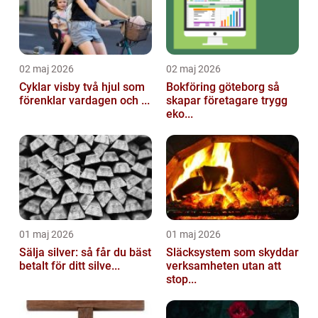
02 maj 2026
02 maj 2026
Cyklar visby två hjul som
Bokföring göteborg så
förenklar vardagen och ...
skapar företagare trygg
eko...
01 maj 2026
01 maj 2026
Sälja silver: så får du bäst
Släcksystem som skyddar
betalt för ditt silve...
verksamheten utan att
stop...