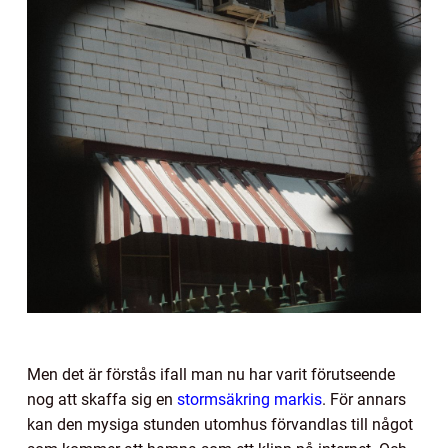
Men det är förstås ifall man nu har varit förutseende
nog att skaffa sig en
stormsäkring markis
. För annars
kan den mysiga stunden utomhus förvandlas till något