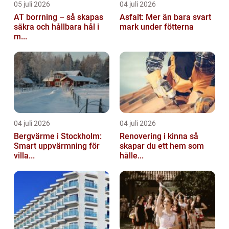
05 juli 2026
04 juli 2026
AT borrning – så skapas
Asfalt: Mer än bara svart
säkra och hållbara hål i
mark under fötterna
m...
04 juli 2026
04 juli 2026
Bergvärme i Stockholm:
Renovering i kinna så
Smart uppvärmning för
skapar du ett hem som
villa...
hålle...