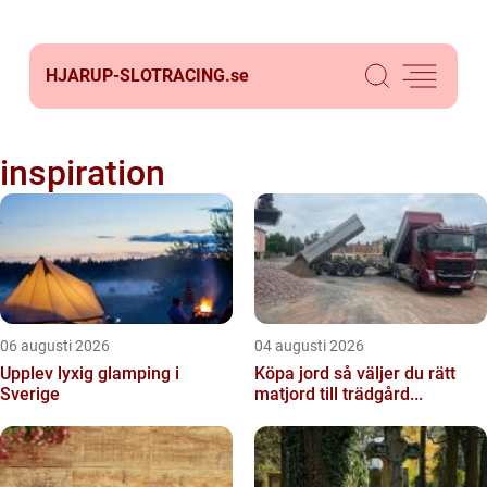
HJARUP-SLOTRACING.
se
inspiration
06 augusti 2026
04 augusti 2026
Upplev lyxig glamping i
Köpa jord så väljer du rätt
Sverige
matjord till trädgård...