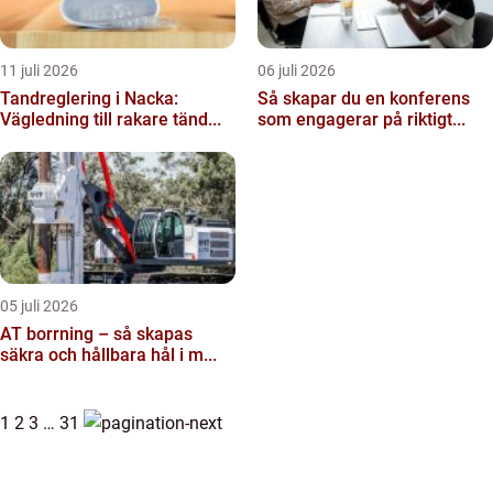
11 juli 2026
06 juli 2026
Tandreglering i Nacka:
Så skapar du en konferens
Vägledning till rakare tänd...
som engagerar på riktigt...
05 juli 2026
AT borrning – så skapas
säkra och hållbara hål i m...
1
2
3
…
31