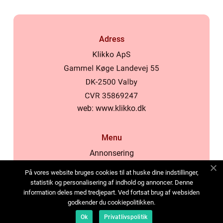
Adress
web:
www.klikko.dk
Menu
Annonsering
Om oss
På vores website bruges cookies til at huske dine indstillinger,
Cookies
statistik og personalisering af indhold og annoncer. Denne
information deles med tredjepart. Ved fortsat brug af websiden
Kontakta oss
godkender du cookiepolitikken.
Sitemap
Ok
Privatlivspolitik