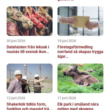
30 juni 2026
19 juni 2026
Dalahästen från leksak i
Företagsförmedling
nusnäs till svensk ikon...
norrland så skapas trygga
ägar...
12 juni 2026
11 juni 2026
Shakerkök tidlös form,
Elk park i småland nära
funktion och massivt trä...
möten med skogens