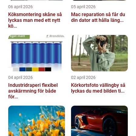
06 april 2026
05 april 2026
Köksmontering skåne så
Mac reparation så får du
lyckas man med ett nytt
din dator att hålla läng...
kö...
04 april 2026
02 april 2026
Industridraperi flexibel
Körkortsfoto vällingby så
avskärmning för både
lyckas du med bilden ti...
för...