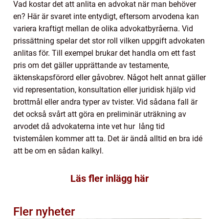
Vad kostar det att anlita en advokat när man behöver
en? Här är svaret inte entydigt, eftersom arvodena kan
variera kraftigt mellan de olika advokatbyråerna. Vid
prissättning spelar det stor roll vilken uppgift advokaten
anlitas för. Till exempel brukar det handla om ett fast
pris om det gäller upprättande av testamente,
äktenskapsförord eller gåvobrev. Något helt annat gäller
vid representation, konsultation eller juridisk hjälp vid
brottmål eller andra typer av tvister. Vid sådana fall är
det också svårt att göra en preliminär uträkning av
arvodet då advokaterna inte vet hur lång tid
tvistemålen kommer att ta. Det är ändå alltid en bra idé
att be om en sådan kalkyl.
Läs fler inlägg här
Fler nyheter