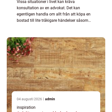
Vissa situationer i livet kan kräva
konsultation av en advokat. Det kan
egentligen handla om allt från att köpa en
bostad till lite tråkigare händelser såsom
skilsmässa. Advokatkontor finns överallt i
Sverig...
04 augusti 2026
admin
inspiration