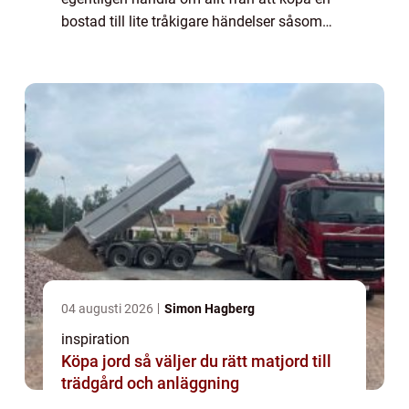
bostad till lite tråkigare händelser såsom
skilsmässa. Advokatkontor finns överallt i
Sverig...
04 augusti 2026
Simon Hagberg
inspiration
Köpa jord så väljer du rätt matjord till
trädgård och anläggning