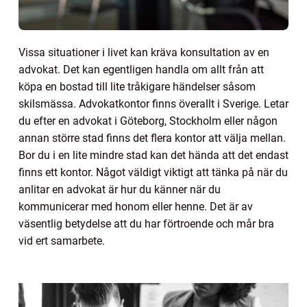
Vissa situationer i livet kan kräva konsultation av en
advokat. Det kan egentligen handla om allt från att
köpa en bostad till lite tråkigare händelser såsom
skilsmässa. Advokatkontor finns överallt i Sverige. Letar
du efter en advokat i Göteborg, Stockholm eller någon
annan större stad finns det flera kontor att välja mellan.
Bor du i en lite mindre stad kan det hända att det endast
finns ett kontor. Något väldigt viktigt att tänka på när du
anlitar en advokat är hur du känner när du
kommunicerar med honom eller henne. Det är av
väsentlig betydelse att du har förtroende och mår bra
vid ert samarbete.