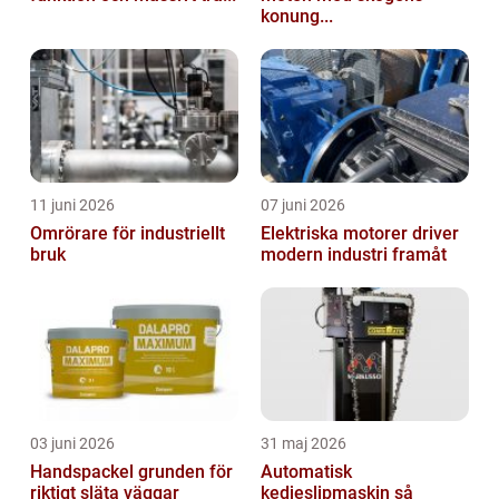
konung...
11 juni 2026
07 juni 2026
Omrörare för industriellt
Elektriska motorer driver
bruk
modern industri framåt
03 juni 2026
31 maj 2026
Handspackel grunden för
Automatisk
riktigt släta väggar
kedjeslipmaskin så