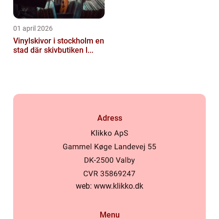
01 april 2026
Vinylskivor i stockholm en
stad där skivbutiken l...
Adress
web:
www.klikko.dk
Menu