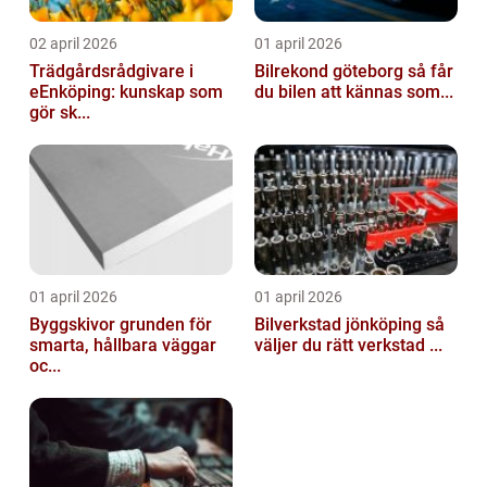
02 april 2026
01 april 2026
Trädgårdsrådgivare i
Bilrekond göteborg så får
eEnköping: kunskap som
du bilen att kännas som...
gör sk...
01 april 2026
01 april 2026
Byggskivor grunden för
Bilverkstad jönköping så
smarta, hållbara väggar
väljer du rätt verkstad ...
oc...