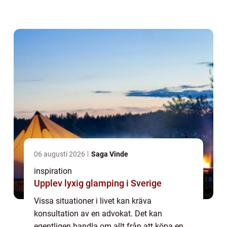
skilsmässa. Advokatkontor finns överallt i
Sverig...
06 augusti 2026
Saga Vinde
inspiration
Upplev lyxig glamping i Sverige
Vissa situationer i livet kan kräva
konsultation av en advokat. Det kan
egentligen handla om allt från att köpa en