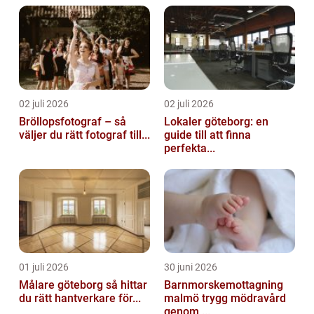
02 juli 2026
02 juli 2026
Bröllopsfotograf – så
Lokaler göteborg: en
väljer du rätt fotograf till...
guide till att finna
perfekta...
01 juli 2026
30 juni 2026
Målare göteborg så hittar
Barnmorskemottagning
du rätt hantverkare för...
malmö trygg mödravård
genom ...