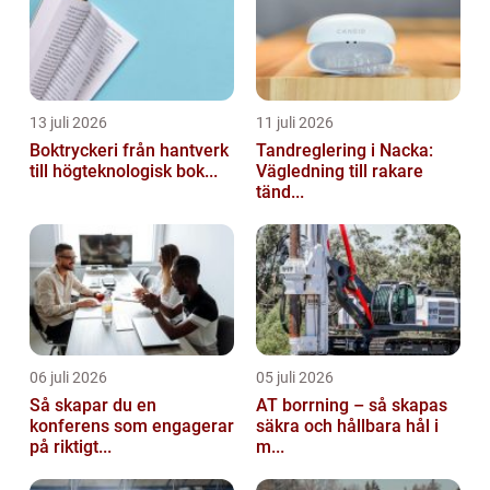
13 juli 2026
11 juli 2026
Boktryckeri från hantverk
Tandreglering i Nacka:
till högteknologisk bok...
Vägledning till rakare
tänd...
06 juli 2026
05 juli 2026
Så skapar du en
AT borrning – så skapas
konferens som engagerar
säkra och hållbara hål i
på riktigt...
m...