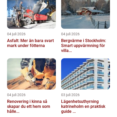
04 juli 2026
04 juli 2026
Asfalt: Mer än bara svart
Bergvärme i Stockholm:
mark under fötterna
Smart uppvärmning för
villa...
04 juli 2026
03 juli 2026
Renovering i kinna så
Lägenhetsuthyrning
skapar du ett hem som
katrineholm en praktisk
hålle...
guide ...