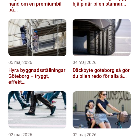
hand om en premiumbil
hjälp när bilen stannar...
på...
05 maj 2026
04 maj 2026
Hyra byggnadsställningar
Däckbyte göteborg så gör
Göteborg – tryggt,
du bilen redo för alla å...
effekt...
02 maj 2026
02 maj 2026