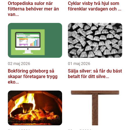
Ortopediska sulor när
Cyklar visby två hjul som
fötterna behöver mer än
förenklar vardagen och ...
van...
02 maj 2026
01 maj 2026
Bokföring göteborg så
Sälja silver: så får du bäst
skapar företagare trygg
betalt för ditt silve...
eko...