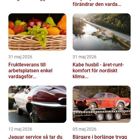
förändrar den varda...
31 maj 2026
31 maj 2026
Fruktleverans till
Kabe husbil - året-runt-
arbetsplatsen enkel
komfort för nordiskt
vardagsför...
klima...
12 maj 2026
05 maj 2026
Jaguar service så tar du
Bärgare i borlänge trygg