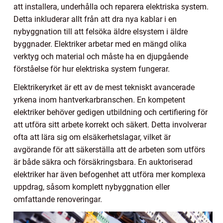
att installera, underhålla och reparera elektriska system.
Detta inkluderar allt från att dra nya kablar i en
nybyggnation till att felsöka äldre elsystem i äldre
byggnader. Elektriker arbetar med en mängd olika
verktyg och material och måste ha en djupgående
förståelse för hur elektriska system fungerar.
Elektrikeryrket är ett av de mest tekniskt avancerade
yrkena inom hantverkarbranschen. En kompetent
elektriker behöver gedigen utbildning och certifiering för
att utföra sitt arbete korrekt och säkert. Detta involverar
ofta att lära sig om elsäkerhetslagar, vilket är
avgörande för att säkerställa att de arbeten som utförs
är både säkra och försäkringsbara. En auktoriserad
elektriker har även befogenhet att utföra mer komplexa
uppdrag, såsom komplett nybyggnation eller
omfattande renoveringar.