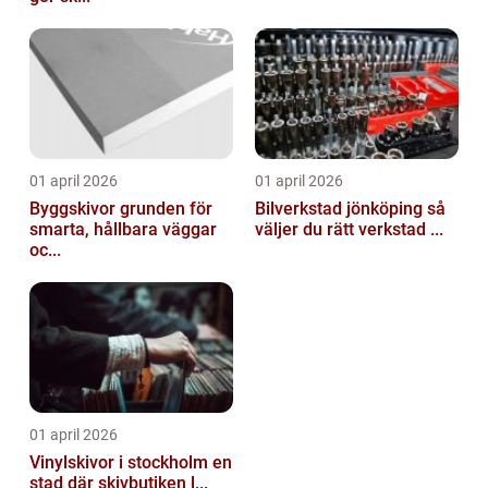
01 april 2026
01 april 2026
Byggskivor grunden för
Bilverkstad jönköping så
smarta, hållbara väggar
väljer du rätt verkstad ...
oc...
01 april 2026
Vinylskivor i stockholm en
stad där skivbutiken l...