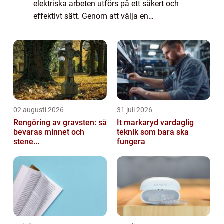
elektriska arbeten utförs på ett säkert och
effektivt sätt. Genom att välja en
kvalificerad elektriker kan du fö...
02 augusti 2026
31 juli 2026
Rengöring av gravsten: så
It markaryd vardaglig
bevaras minnet och
teknik som bara ska
stene...
fungera