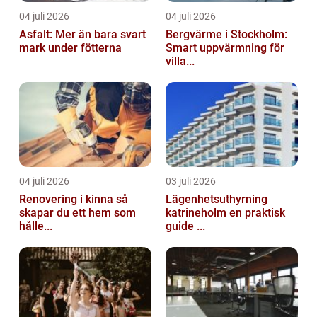
04 juli 2026
04 juli 2026
Asfalt: Mer än bara svart
Bergvärme i Stockholm:
mark under fötterna
Smart uppvärmning för
villa...
04 juli 2026
03 juli 2026
Renovering i kinna så
Lägenhetsuthyrning
skapar du ett hem som
katrineholm en praktisk
hålle...
guide ...