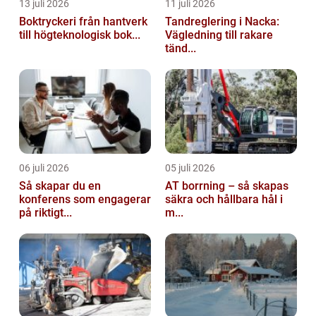
13 juli 2026
11 juli 2026
Boktryckeri från hantverk
Tandreglering i Nacka:
till högteknologisk bok...
Vägledning till rakare
tänd...
06 juli 2026
05 juli 2026
Så skapar du en
AT borrning – så skapas
konferens som engagerar
säkra och hållbara hål i
på riktigt...
m...