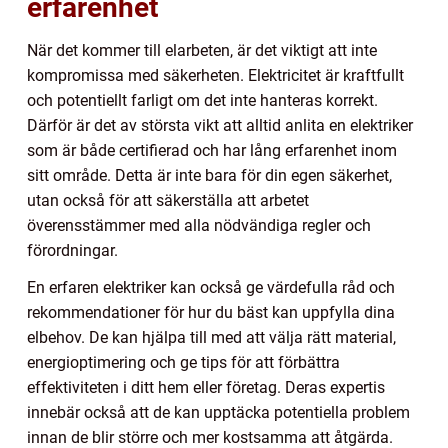
erfarenhet
När det kommer till elarbeten, är det viktigt att inte
kompromissa med säkerheten. Elektricitet är kraftfullt
och potentiellt farligt om det inte hanteras korrekt.
Därför är det av största vikt att alltid anlita en elektriker
som är både certifierad och har lång erfarenhet inom
sitt område. Detta är inte bara för din egen säkerhet,
utan också för att säkerställa att arbetet
överensstämmer med alla nödvändiga regler och
förordningar.
En erfaren elektriker kan också ge värdefulla råd och
rekommendationer för hur du bäst kan uppfylla dina
elbehov. De kan hjälpa till med att välja rätt material,
energioptimering och ge tips för att förbättra
effektiviteten i ditt hem eller företag. Deras expertis
innebär också att de kan upptäcka potentiella problem
innan de blir större och mer kostsamma att åtgärda.