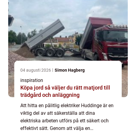
04 augusti 2026
Simon Hagberg
inspiration
Köpa jord så väljer du rätt matjord till
trädgård och anläggning
Att hitta en pålitlig elektriker Huddinge är en
viktig del av att säkerställa att dina
elektriska arbeten utförs på ett säkert och
effektivt sätt. Genom att välja en
kvalificerad elektriker kan du fö...