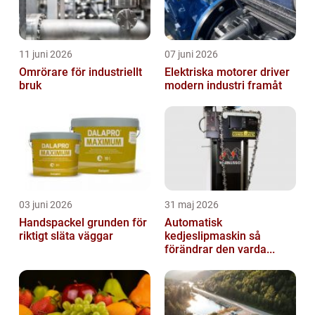
11 juni 2026
07 juni 2026
Omrörare för industriellt
Elektriska motorer driver
bruk
modern industri framåt
03 juni 2026
31 maj 2026
Handspackel grunden för
Automatisk
riktigt släta väggar
kedjeslipmaskin så
förändrar den varda...