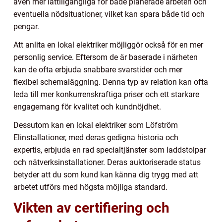
även mer lättillgängliga för både planerade arbeten och
eventuella nödsituationer, vilket kan spara både tid och
pengar.
Att anlita en lokal elektriker möjliggör också för en mer
personlig service. Eftersom de är baserade i närheten
kan de ofta erbjuda snabbare svarstider och mer
flexibel schemaläggning. Denna typ av relation kan ofta
leda till mer konkurrenskraftiga priser och ett starkare
engagemang för kvalitet och kundnöjdhet.
Dessutom kan en lokal elektriker som Löfström
Elinstallationer, med deras gedigna historia och
expertis, erbjuda en rad specialtjänster som laddstolpar
och nätverksinstallationer. Deras auktoriserade status
betyder att du som kund kan känna dig trygg med att
arbetet utförs med högsta möjliga standard.
Vikten av certifiering och