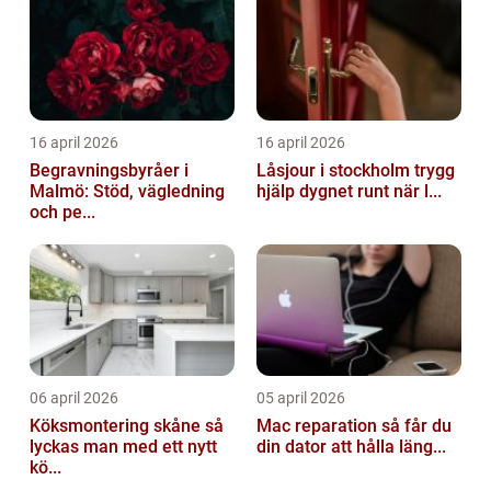
16 april 2026
16 april 2026
Begravningsbyråer i
Låsjour i stockholm trygg
Malmö: Stöd, vägledning
hjälp dygnet runt när l...
och pe...
06 april 2026
05 april 2026
Köksmontering skåne så
Mac reparation så får du
lyckas man med ett nytt
din dator att hålla läng...
kö...