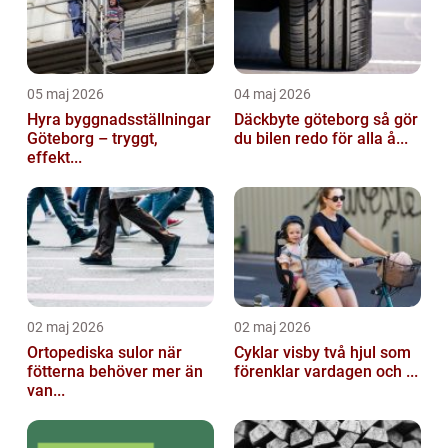
05 maj 2026
04 maj 2026
Hyra byggnadsställningar
Däckbyte göteborg så gör
Göteborg – tryggt,
du bilen redo för alla å...
effekt...
02 maj 2026
02 maj 2026
Ortopediska sulor när
Cyklar visby två hjul som
fötterna behöver mer än
förenklar vardagen och ...
van...