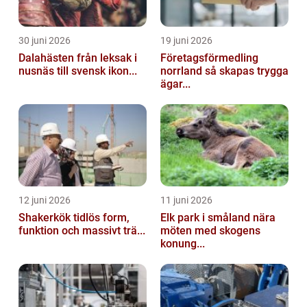
30 juni 2026
19 juni 2026
Dalahästen från leksak i
Företagsförmedling
nusnäs till svensk ikon...
norrland så skapas trygga
ägar...
12 juni 2026
11 juni 2026
Shakerkök tidlös form,
Elk park i småland nära
funktion och massivt trä...
möten med skogens
konung...