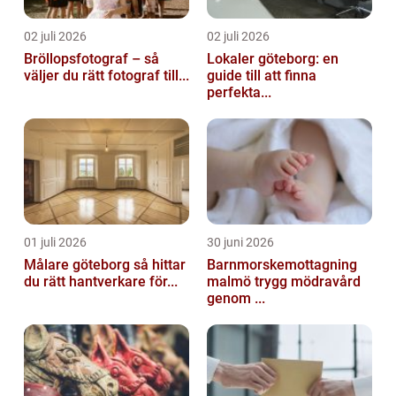
02 juli 2026
02 juli 2026
Bröllopsfotograf – så
Lokaler göteborg: en
väljer du rätt fotograf till...
guide till att finna
perfekta...
01 juli 2026
30 juni 2026
Målare göteborg så hittar
Barnmorskemottagning
du rätt hantverkare för...
malmö trygg mödravård
genom ...