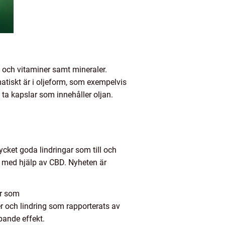
 och vitaminer samt mineraler.
atiskt är i oljeform, som exempelvis
n ta kapslar som innehåller oljan.
cket goda lindringar som till och
g med hjälp av CBD. Nyheten är
or som
r och lindring som rapporterats av
pande effekt.