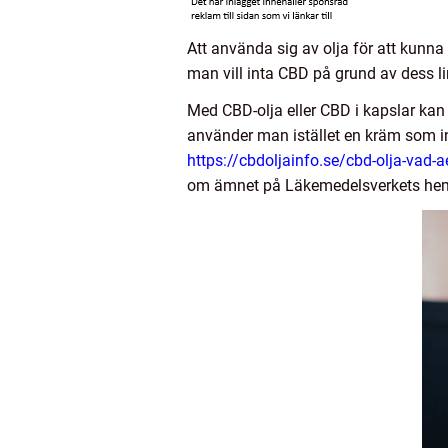
Att använda sig av olja för att kunna 
man vill inta CBD på grund av dess l
Med CBD-olja eller CBD i kapslar kan
använder man istället en kräm som i
https://cbdoljainfo.se/cbd-olja-vad-a
om ämnet på Läkemedelsverkets he