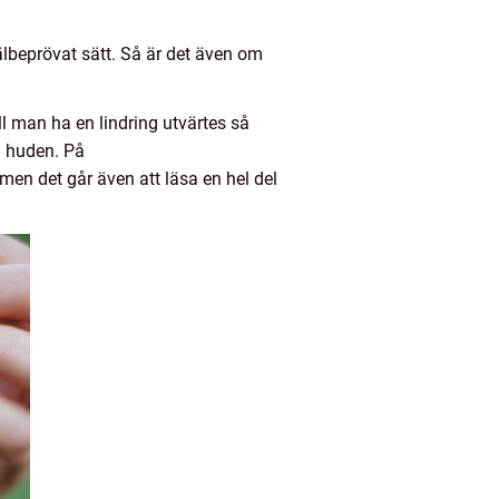
välbeprövat sätt. Så är det även om
l man ha en lindring utvärtes så
å huden. På
en det går även att läsa en hel del