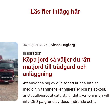
Läs fler inlägg här
04 augusti 2026
Simon Hagberg
inspiration
Köpa jord så väljer du rätt
matjord till trädgård och
anläggning
Att använda sig av olja för att kunna inta en
medicin, vitaminer eller mineraler och hälsokost,
är ett välbeprövat sätt. Så är det även om man vill
inta CBD på grund av dess lindrande och
hälsobringande effekter. Med CBD-olja eller CBD i