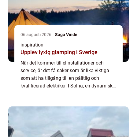
06 augusti 2026
Saga Vinde
inspiration
Upplev lyxig glamping i Sverige
När det kommer till elinstallationer och
service, är det få saker som är lika viktiga
som att ha tillgång till en pålitlig och
kvalificerad elektriker. I Solna, en dynamisk
förort till Stockholm, finns det en rik...