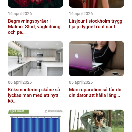
16 april 2026
16 april 2026
Begravningsbyråer i
Låsjour i stockholm trygg
Malmö: Stöd, vägledning
hjälp dygnet runt när l...
och pe...
06 april 2026
05 april 2026
Köksmontering skåne så
Mac reparation så får du
lyckas man med ett nytt
din dator att hålla läng...
kö...