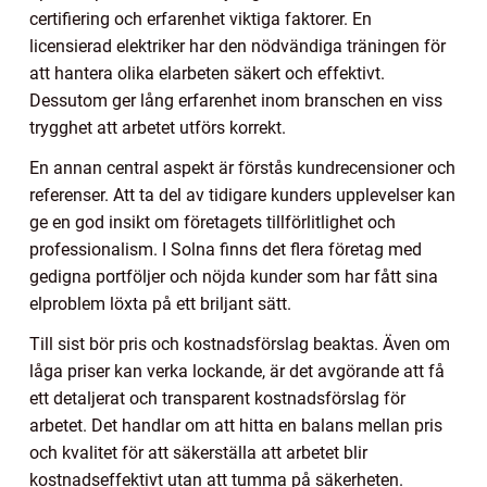
certifiering och erfarenhet viktiga faktorer. En
licensierad elektriker har den nödvändiga träningen för
att hantera olika elarbeten säkert och effektivt.
Dessutom ger lång erfarenhet inom branschen en viss
trygghet att arbetet utförs korrekt.
En annan central aspekt är förstås kundrecensioner och
referenser. Att ta del av tidigare kunders upplevelser kan
ge en god insikt om företagets tillförlitlighet och
professionalism. I Solna finns det flera företag med
gedigna portföljer och nöjda kunder som har fått sina
elproblem löxta på ett briljant sätt.
Till sist bör pris och kostnadsförslag beaktas. Även om
låga priser kan verka lockande, är det avgörande att få
ett detaljerat och transparent kostnadsförslag för
arbetet. Det handlar om att hitta en balans mellan pris
och kvalitet för att säkerställa att arbetet blir
kostnadseffektivt utan att tumma på säkerheten.