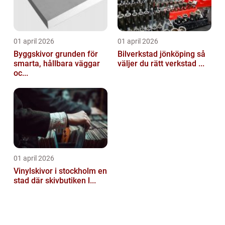
01 april 2026
01 april 2026
Byggskivor grunden för
Bilverkstad jönköping så
smarta, hållbara väggar
väljer du rätt verkstad ...
oc...
01 april 2026
Vinylskivor i stockholm en
stad där skivbutiken l...