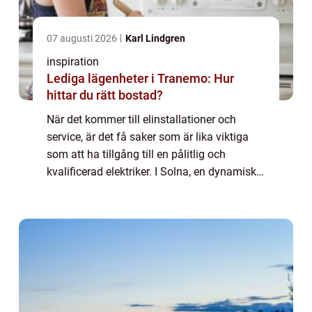
07 augusti 2026
Karl Lindgren
inspiration
Lediga lägenheter i Tranemo: Hur
hittar du rätt bostad?
När det kommer till elinstallationer och
service, är det få saker som är lika viktiga
som att ha tillgång till en pålitlig och
kvalificerad elektriker. I Solna, en dynamisk
förort till Stockholm, finns det en rik...