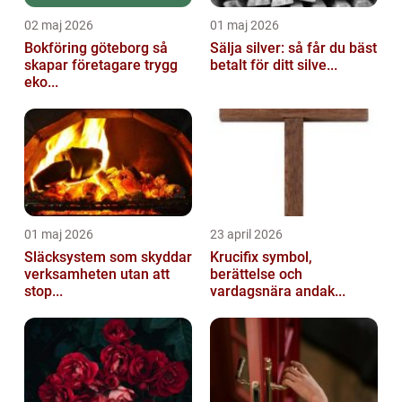
02 maj 2026
01 maj 2026
Bokföring göteborg så
Sälja silver: så får du bäst
skapar företagare trygg
betalt för ditt silve...
eko...
01 maj 2026
23 april 2026
Släcksystem som skyddar
Krucifix symbol,
verksamheten utan att
berättelse och
stop...
vardagsnära andak...