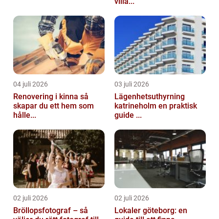
villa...
04 juli 2026
03 juli 2026
Renovering i kinna så
Lägenhetsuthyrning
skapar du ett hem som
katrineholm en praktisk
hålle...
guide ...
02 juli 2026
02 juli 2026
Bröllopsfotograf – så
Lokaler göteborg: en