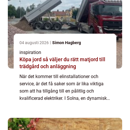
04 augusti 2026
Simon Hagberg
inspiration
Köpa jord så väljer du rätt matjord till
trädgård och anläggning
När det kommer till elinstallationer och
service, är det få saker som är lika viktiga
som att ha tillgång till en pålitlig och
kvalificerad elektriker. I Solna, en dynamisk
förort till Stockholm, finns det en rik...