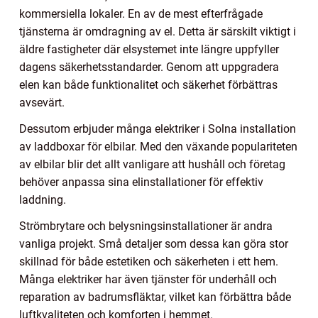
kommersiella lokaler. En av de mest efterfrågade
tjänsterna är omdragning av el. Detta är särskilt viktigt i
äldre fastigheter där elsystemet inte längre uppfyller
dagens säkerhetsstandarder. Genom att uppgradera
elen kan både funktionalitet och säkerhet förbättras
avsevärt.
Dessutom erbjuder många elektriker i Solna installation
av laddboxar för elbilar. Med den växande populariteten
av elbilar blir det allt vanligare att hushåll och företag
behöver anpassa sina elinstallationer för effektiv
laddning.
Strömbrytare och belysningsinstallationer är andra
vanliga projekt. Små detaljer som dessa kan göra stor
skillnad för både estetiken och säkerheten i ett hem.
Många elektriker har även tjänster för underhåll och
reparation av badrumsfläktar, vilket kan förbättra både
luftkvaliteten och komforten i hemmet.