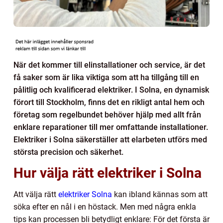
När det kommer till elinstallationer och service, är det
få saker som är lika viktiga som att ha tillgång till en
pålitlig och kvalificerad elektriker. I Solna, en dynamisk
förort till Stockholm, finns det en rikligt antal hem och
företag som regelbundet behöver hjälp med allt från
enklare reparationer till mer omfattande installationer.
Elektriker i Solna säkerställer att elarbeten utförs med
största precision och säkerhet.
Hur välja rätt elektriker i Solna
Att välja rätt
elektriker Solna
kan ibland kännas som att
söka efter en nål i en höstack. Men med några enkla
tips kan processen bli betydligt enklare: För det första är