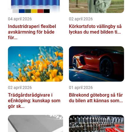
04 april 2026
02 april 2026
Industridraperi flexibel
Körkortsfoto vällingby så
avskärmning för både
lyckas du med bilden ti...
för...
02 april 2026
01 april 2026
Trädgårdsrådgivare i
Bilrekond göteborg så får
eEnköping: kunskap som
du bilen att kännas som...
gör sk...