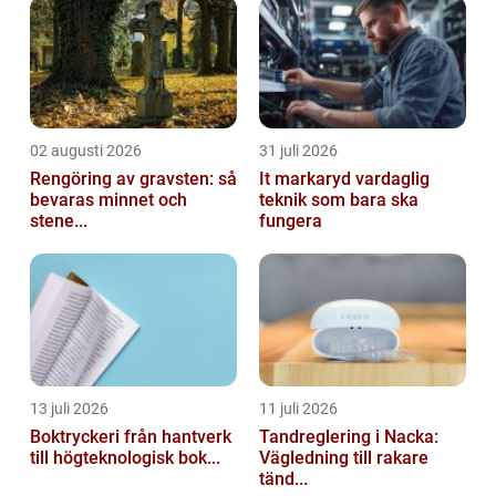
02 augusti 2026
31 juli 2026
Rengöring av gravsten: så
It markaryd vardaglig
bevaras minnet och
teknik som bara ska
stene...
fungera
13 juli 2026
11 juli 2026
Boktryckeri från hantverk
Tandreglering i Nacka:
till högteknologisk bok...
Vägledning till rakare
tänd...