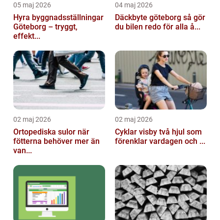
05 maj 2026
04 maj 2026
Hyra byggnadsställningar
Däckbyte göteborg så gör
Göteborg – tryggt,
du bilen redo för alla å...
effekt...
02 maj 2026
02 maj 2026
Ortopediska sulor när
Cyklar visby två hjul som
fötterna behöver mer än
förenklar vardagen och ...
van...