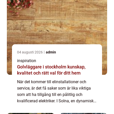
04 augusti 2026
admin
inspiration
Golvläggare i stockholm kunskap,
kvalitet och rätt val för ditt hem
När det kommer till elinstallationer och
service, är det få saker som är lika viktiga
som att ha tillgång till en pålitlig och
kvalificerad elektriker. I Solna, en dynamisk
förort till Stockholm, finns det en rik...