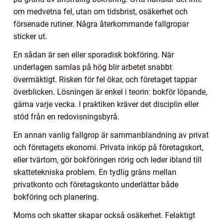
om medvetna fel, utan om tidsbrist, osäkerhet och
försenade rutiner. Några återkommande fallgropar
sticker ut.
En sådan är sen eller sporadisk bokföring. När
underlagen samlas på hög blir arbetet snabbt
övermäktigt. Risken för fel ökar, och företaget tappar
överblicken. Lösningen är enkel i teorin: bokför löpande,
gärna varje vecka. I praktiken kräver det disciplin eller
stöd från en redovisningsbyrå.
En annan vanlig fallgrop är sammanblandning av privat
och företagets ekonomi. Privata inköp på företagskort,
eller tvärtom, gör bokföringen rörig och leder ibland till
skattetekniska problem. En tydlig gräns mellan
privatkonto och företagskonto underlättar både
bokföring och planering.
Moms och skatter skapar också osäkerhet. Felaktigt