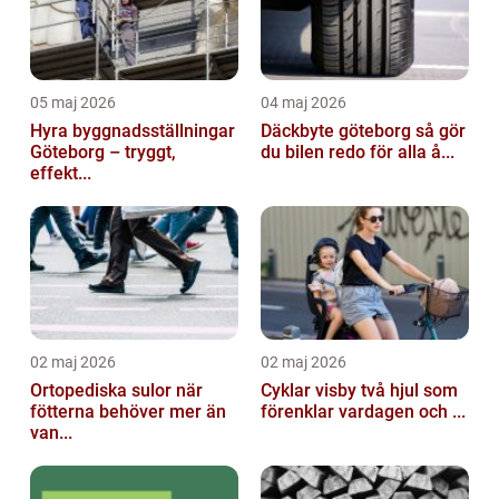
05 maj 2026
04 maj 2026
Hyra byggnadsställningar
Däckbyte göteborg så gör
Göteborg – tryggt,
du bilen redo för alla å...
effekt...
02 maj 2026
02 maj 2026
Ortopediska sulor när
Cyklar visby två hjul som
fötterna behöver mer än
förenklar vardagen och ...
van...