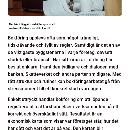
Bokföring upplevs ofta som något krångligt,
tidskrävande och fyllt av regler. Samtidigt är det en av
de viktigaste byggstenarna i varje företag, oavsett
storlek eller bransch. När siffrorna är i ordning blir
beslut enklare, framtiden tydligare och dialogen med
banken, Skatteverket och andra parter smidigare. Med
rätt struktur och rutiner kan bokföringsarbetet gå från
stressmoment till ett konkret stöd i vardagen.
Enkelt uttryckt handlar bokföring om att löpande
registrera alla affärshändelser i verksamheten på ett
korrekt och överskådligt sätt. Resultatet är en
ekonomisk karta som visar var företaget står, hur det
har gått och vart det är på väg. Den kartan blir