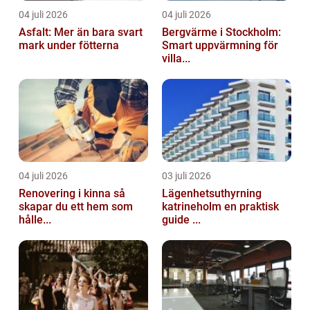
04 juli 2026
04 juli 2026
Asfalt: Mer än bara svart
Bergvärme i Stockholm:
mark under fötterna
Smart uppvärmning för
villa...
04 juli 2026
03 juli 2026
Renovering i kinna så
Lägenhetsuthyrning
skapar du ett hem som
katrineholm en praktisk
hålle...
guide ...