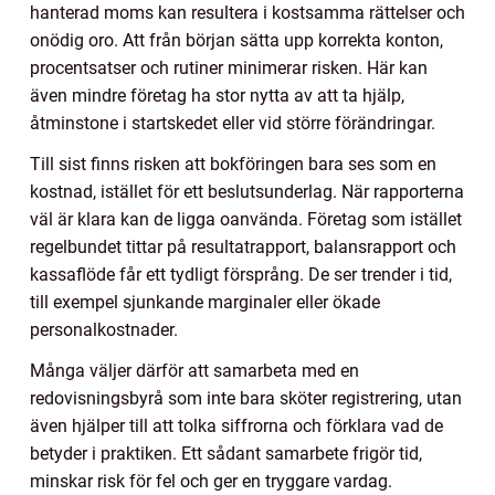
hanterad moms kan resultera i kostsamma rättelser och
onödig oro. Att från början sätta upp korrekta konton,
procentsatser och rutiner minimerar risken. Här kan
även mindre företag ha stor nytta av att ta hjälp,
åtminstone i startskedet eller vid större förändringar.
Till sist finns risken att bokföringen bara ses som en
kostnad, istället för ett beslutsunderlag. När rapporterna
väl är klara kan de ligga oanvända. Företag som istället
regelbundet tittar på resultatrapport, balansrapport och
kassaflöde får ett tydligt försprång. De ser trender i tid,
till exempel sjunkande marginaler eller ökade
personalkostnader.
Många väljer därför att samarbeta med en
redovisningsbyrå som inte bara sköter registrering, utan
även hjälper till att tolka siffrorna och förklara vad de
betyder i praktiken. Ett sådant samarbete frigör tid,
minskar risk för fel och ger en tryggare vardag.