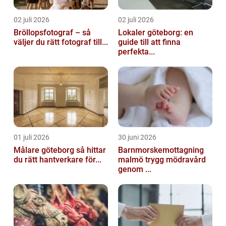
02 juli 2026
02 juli 2026
Bröllopsfotograf – så
Lokaler göteborg: en
väljer du rätt fotograf till...
guide till att finna
perfekta...
01 juli 2026
30 juni 2026
Målare göteborg så hittar
Barnmorskemottagning
du rätt hantverkare för...
malmö trygg mödravård
genom ...