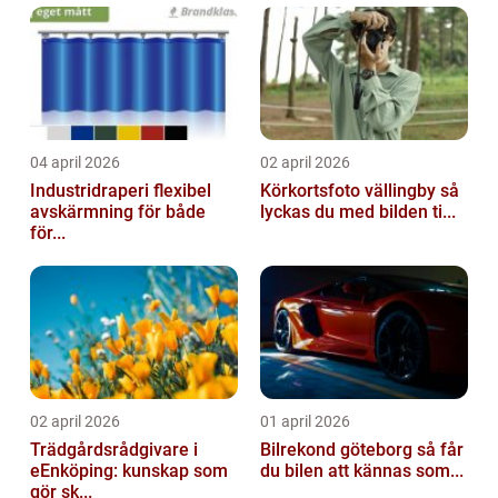
04 april 2026
02 april 2026
Industridraperi flexibel
Körkortsfoto vällingby så
avskärmning för både
lyckas du med bilden ti...
för...
02 april 2026
01 april 2026
Trädgårdsrådgivare i
Bilrekond göteborg så får
eEnköping: kunskap som
du bilen att kännas som...
gör sk...