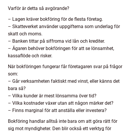
Varför är detta så avgörande?
– Lagen kräver bokföring för de flesta företag.
– Skatteverket använder uppgifterna som underlag för
skatt och moms.
– Banken tittar på siffrorna vid lån och krediter.
– Ägaren behöver bokföringen för att se lönsamhet,
kassaflöde och risker.
När bokföringen fungerar får företagaren svar på frågor
som:
– Går verksamheten faktiskt med vinst, eller känns det
bara så?
– Vilka kunder är mest lönsamma över tid?
– Vilka kostnader växer utan att någon märker det?
– Finns marginal för att anställa eller investera?
Bokföring handlar alltså inte bara om att göra rätt för
sig mot myndigheter. Den blir också ett verktyg för