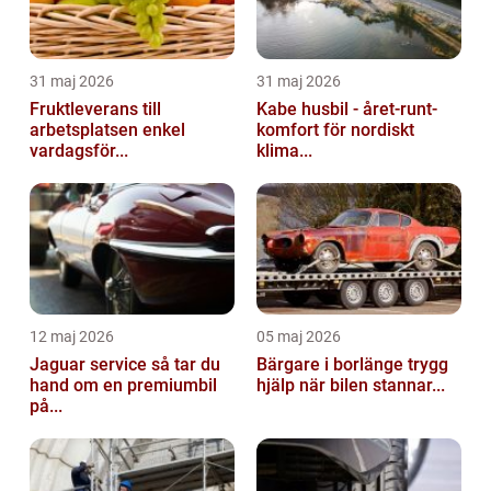
31 maj 2026
31 maj 2026
Fruktleverans till
Kabe husbil - året-runt-
arbetsplatsen enkel
komfort för nordiskt
vardagsför...
klima...
12 maj 2026
05 maj 2026
Jaguar service så tar du
Bärgare i borlänge trygg
hand om en premiumbil
hjälp när bilen stannar...
på...