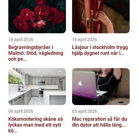
16 april 2026
16 april 2026
Begravningsbyråer i
Låsjour i stockholm trygg
Malmö: Stöd, vägledning
hjälp dygnet runt när l...
och pe...
06 april 2026
05 april 2026
Köksmontering skåne så
Mac reparation så får du
lyckas man med ett nytt
din dator att hålla läng...
kö...