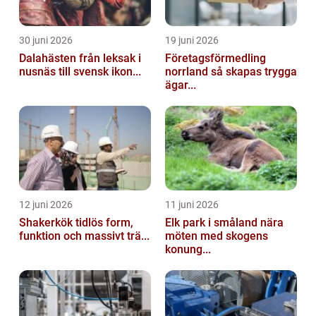
30 juni 2026
19 juni 2026
Dalahästen från leksak i
Företagsförmedling
nusnäs till svensk ikon...
norrland så skapas trygga
ägar...
12 juni 2026
11 juni 2026
Shakerkök tidlös form,
Elk park i småland nära
funktion och massivt trä...
möten med skogens
konung...