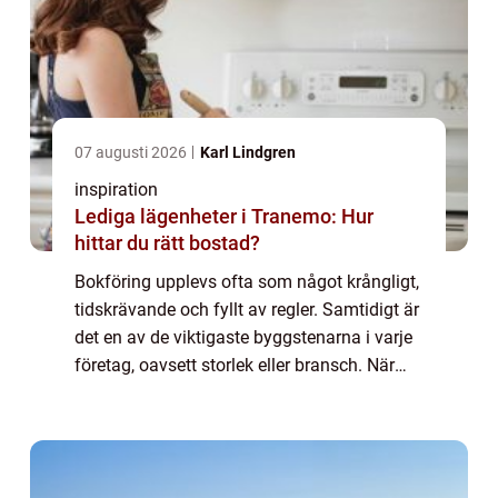
07 augusti 2026
Karl Lindgren
inspiration
Lediga lägenheter i Tranemo: Hur
hittar du rätt bostad?
Bokföring upplevs ofta som något krångligt,
tidskrävande och fyllt av regler. Samtidigt är
det en av de viktigaste byggstenarna i varje
företag, oavsett storlek eller bransch. När
siffrorna är i ordning blir ...