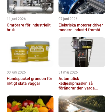
11 juni 2026
07 juni 2026
Omrörare för industriellt
Elektriska motorer driver
bruk
modern industri framåt
03 juni 2026
31 maj 2026
Handspackel grunden för
Automatisk
riktigt släta väggar
kedjeslipmaskin så
förändrar den varda...