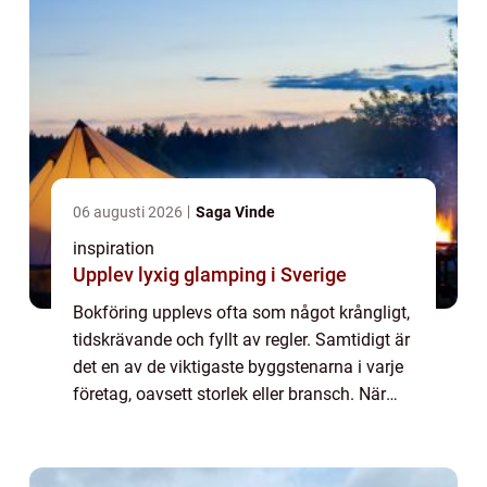
06 augusti 2026
Saga Vinde
inspiration
Upplev lyxig glamping i Sverige
Bokföring upplevs ofta som något krångligt,
tidskrävande och fyllt av regler. Samtidigt är
det en av de viktigaste byggstenarna i varje
företag, oavsett storlek eller bransch. När
siffrorna är i ordning blir ...