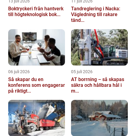
13 juli 2026
11 juli 2026
Boktryckeri från hantverk
Tandreglering i Nacka:
till högteknologisk bok...
Vägledning till rakare
tänd...
06 juli 2026
05 juli 2026
Så skapar du en
AT borrning – så skapas
konferens som engagerar
säkra och hållbara hål i
på riktigt...
m...