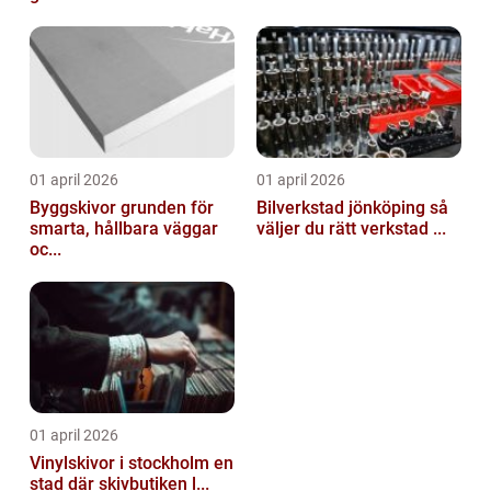
01 april 2026
01 april 2026
Byggskivor grunden för
Bilverkstad jönköping så
smarta, hållbara väggar
väljer du rätt verkstad ...
oc...
01 april 2026
Vinylskivor i stockholm en
stad där skivbutiken l...