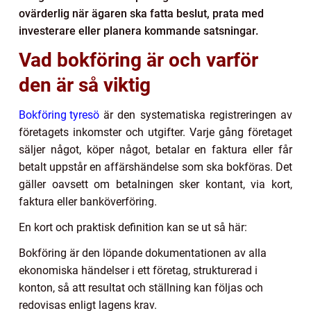
ovärderlig när ägaren ska fatta beslut, prata med
investerare eller planera kommande satsningar.
Vad bokföring är och varför
den är så viktig
Bokföring tyresö
är den systematiska registreringen av
företagets inkomster och utgifter. Varje gång företaget
säljer något, köper något, betalar en faktura eller får
betalt uppstår en affärshändelse som ska bokföras. Det
gäller oavsett om betalningen sker kontant, via kort,
faktura eller banköverföring.
En kort och praktisk definition kan se ut så här:
Bokföring är den löpande dokumentationen av alla
ekonomiska händelser i ett företag, strukturerad i
konton, så att resultat och ställning kan följas och
redovisas enligt lagens krav.