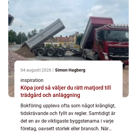
04 augusti 2026
Simon Hagberg
inspiration
Köpa jord så väljer du rätt matjord till
trädgård och anläggning
Bokföring upplevs ofta som något krångligt,
tidskrävande och fyllt av regler. Samtidigt är
det en av de viktigaste byggstenarna i varje
företag, oavsett storlek eller bransch. När
siffrorna är i ordning blir ...