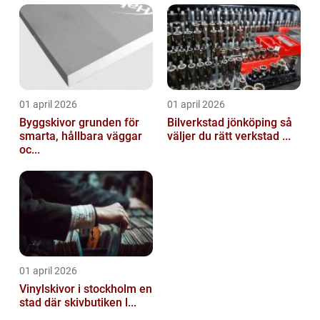
01 april 2026
01 april 2026
Byggskivor grunden för
Bilverkstad jönköping så
smarta, hållbara väggar
väljer du rätt verkstad ...
oc...
01 april 2026
Vinylskivor i stockholm en
stad där skivbutiken l...