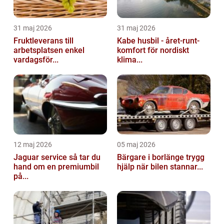
31 maj 2026
31 maj 2026
Fruktleverans till
Kabe husbil - året-runt-
arbetsplatsen enkel
komfort för nordiskt
vardagsför...
klima...
12 maj 2026
05 maj 2026
Jaguar service så tar du
Bärgare i borlänge trygg
hand om en premiumbil
hjälp när bilen stannar...
på...