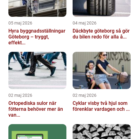
05 maj 2026
04 maj 2026
Hyra byggnadsställningar
Däckbyte göteborg så gör
Göteborg – tryggt,
du bilen redo för alla å...
effekt...
02 maj 2026
02 maj 2026
Ortopediska sulor när
Cyklar visby två hjul som
fötterna behöver mer än
förenklar vardagen och ...
van...