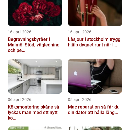
16 april 2026
16 april 2026
Begravningsbyråer i
Låsjour i stockholm trygg
Malmö: Stöd, vägledning
hjälp dygnet runt när l...
och pe...
06 april 2026
05 april 2026
Köksmontering skåne så
Mac reparation så får du
lyckas man med ett nytt
din dator att hålla läng...
kö...