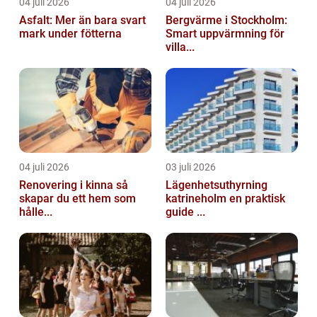
04 juli 2026
04 juli 2026
Asfalt: Mer än bara svart
Bergvärme i Stockholm:
mark under fötterna
Smart uppvärmning för
villa...
04 juli 2026
03 juli 2026
Renovering i kinna så
Lägenhetsuthyrning
skapar du ett hem som
katrineholm en praktisk
hålle...
guide ...