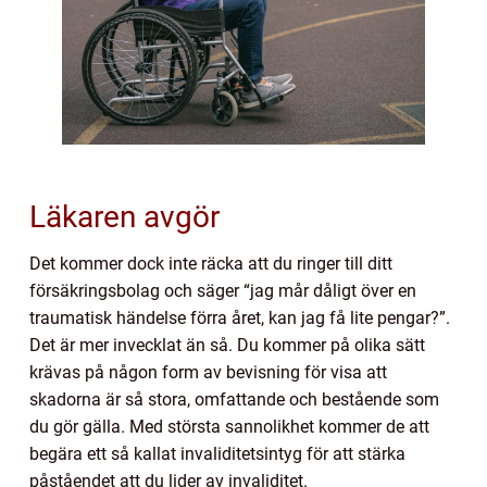
Läkaren avgör
Det kommer dock inte räcka att du ringer till ditt
försäkringsbolag och säger “jag mår dåligt över en
traumatisk händelse förra året, kan jag få lite pengar?”.
Det är mer invecklat än så. Du kommer på olika sätt
krävas på någon form av bevisning för visa att
skadorna är så stora, omfattande och bestående som
du gör gälla. Med största sannolikhet kommer de att
begära ett så kallat invaliditetsintyg för att stärka
påståendet att du lider av invaliditet.