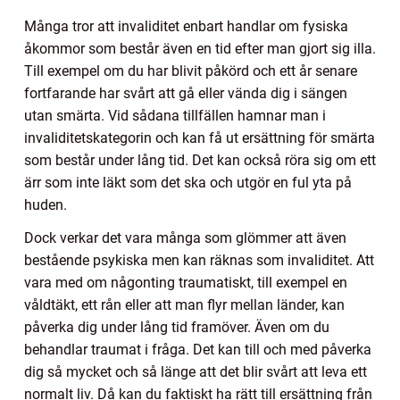
Många tror att invaliditet enbart handlar om fysiska
åkommor som består även en tid efter man gjort sig illa.
Till exempel om du har blivit påkörd och ett år senare
fortfarande har svårt att gå eller vända dig i sängen
utan smärta. Vid sådana tillfällen hamnar man i
invaliditetskategorin och kan få ut ersättning för smärta
som består under lång tid. Det kan också röra sig om ett
ärr som inte läkt som det ska och utgör en ful yta på
huden.
Dock verkar det vara många som glömmer att även
bestående psykiska men kan räknas som invaliditet. Att
vara med om någonting traumatiskt, till exempel en
våldtäkt, ett rån eller att man flyr mellan länder, kan
påverka dig under lång tid framöver. Även om du
behandlar traumat i fråga. Det kan till och med påverka
dig så mycket och så länge att det blir svårt att leva ett
normalt liv. Då kan du faktiskt ha rätt till ersättning från