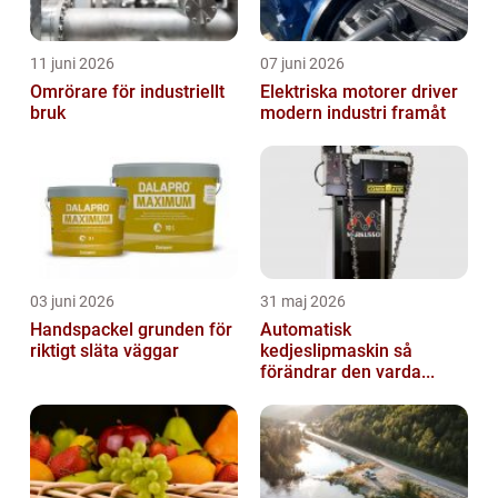
11 juni 2026
07 juni 2026
Omrörare för industriellt
Elektriska motorer driver
bruk
modern industri framåt
03 juni 2026
31 maj 2026
Handspackel grunden för
Automatisk
riktigt släta väggar
kedjeslipmaskin så
förändrar den varda...