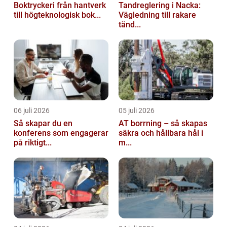
Boktryckeri från hantverk
Tandreglering i Nacka:
till högteknologisk bok...
Vägledning till rakare
tänd...
06 juli 2026
05 juli 2026
Så skapar du en
AT borrning – så skapas
konferens som engagerar
säkra och hållbara hål i
på riktigt...
m...