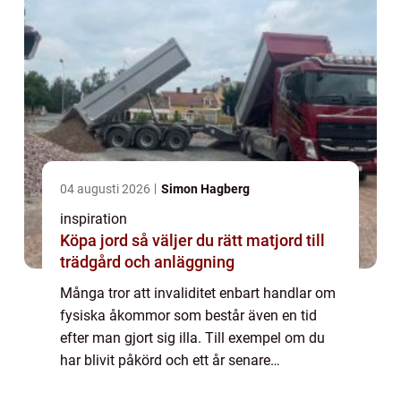
04 augusti 2026
Simon Hagberg
inspiration
Köpa jord så väljer du rätt matjord till
trädgård och anläggning
Många tror att invaliditet enbart handlar om
fysiska åkommor som består även en tid
efter man gjort sig illa. Till exempel om du
har blivit påkörd och ett år senare
fortfarande har svårt att gå eller vända dig i