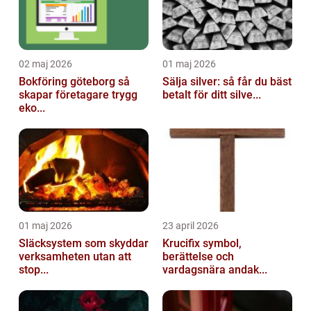
02 maj 2026
01 maj 2026
Bokföring göteborg så
Sälja silver: så får du bäst
skapar företagare trygg
betalt för ditt silve...
eko...
01 maj 2026
23 april 2026
Släcksystem som skyddar
Krucifix symbol,
verksamheten utan att
berättelse och
stop...
vardagsnära andak...