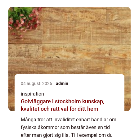
sängen utan smärta. Vid sådana tillfäl...
04 augusti 2026
admin
inspiration
Golvläggare i stockholm kunskap,
kvalitet och rätt val för ditt hem
Många tror att invaliditet enbart handlar om
fysiska åkommor som består även en tid
efter man gjort sig illa. Till exempel om du