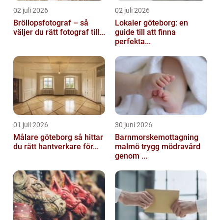
02 juli 2026
02 juli 2026
Bröllopsfotograf – så
Lokaler göteborg: en
väljer du rätt fotograf till...
guide till att finna
perfekta...
01 juli 2026
30 juni 2026
Målare göteborg så hittar
Barnmorskemottagning
du rätt hantverkare för...
malmö trygg mödravård
genom ...