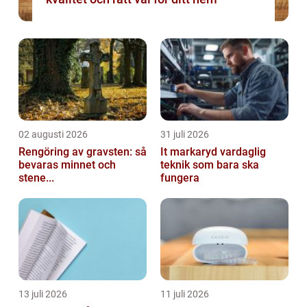
02 augusti 2026
31 juli 2026
Rengöring av gravsten: så
It markaryd vardaglig
bevaras minnet och
teknik som bara ska
stene...
fungera
13 juli 2026
11 juli 2026