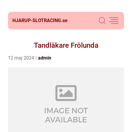
HJARUP-SLOTRACING.
se
Tandläkare Frölunda
12 maj 2024
admin