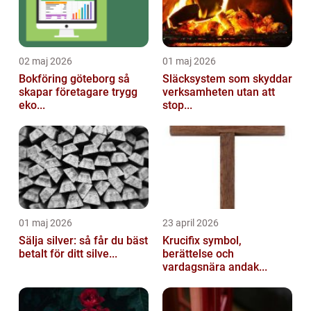
02 maj 2026
01 maj 2026
Bokföring göteborg så
Släcksystem som skyddar
skapar företagare trygg
verksamheten utan att
eko...
stop...
01 maj 2026
23 april 2026
Sälja silver: så får du bäst
Krucifix symbol,
betalt för ditt silve...
berättelse och
vardagsnära andak...