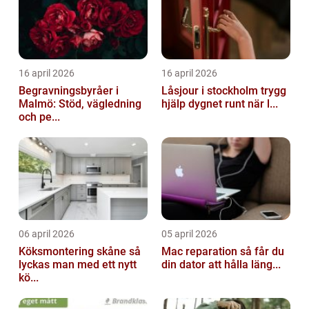
16 april 2026
16 april 2026
Begravningsbyråer i
Låsjour i stockholm trygg
Malmö: Stöd, vägledning
hjälp dygnet runt när l...
och pe...
06 april 2026
05 april 2026
Köksmontering skåne så
Mac reparation så får du
lyckas man med ett nytt
din dator att hålla läng...
kö...