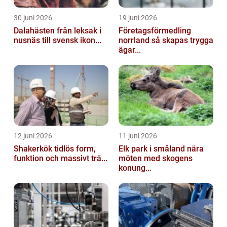
30 juni 2026
19 juni 2026
Dalahästen från leksak i
Företagsförmedling
nusnäs till svensk ikon...
norrland så skapas trygga
ägar...
12 juni 2026
11 juni 2026
Shakerkök tidlös form,
Elk park i småland nära
funktion och massivt trä...
möten med skogens
konung...