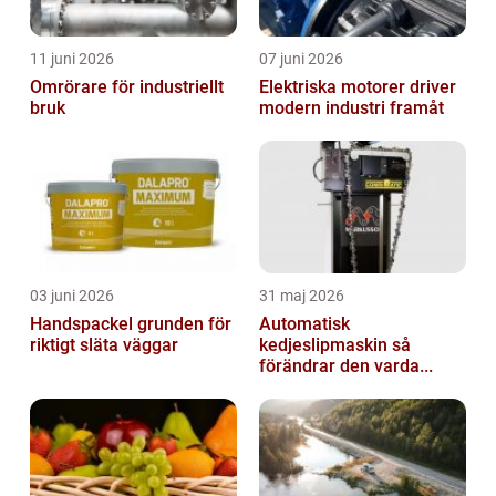
11 juni 2026
07 juni 2026
Omrörare för industriellt
Elektriska motorer driver
bruk
modern industri framåt
03 juni 2026
31 maj 2026
Handspackel grunden för
Automatisk
riktigt släta väggar
kedjeslipmaskin så
förändrar den varda...