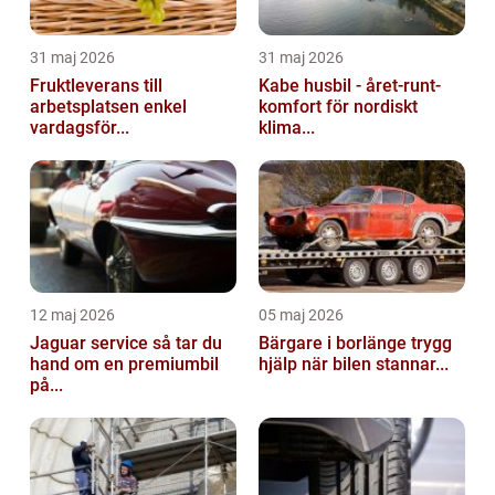
31 maj 2026
31 maj 2026
Fruktleverans till
Kabe husbil - året-runt-
arbetsplatsen enkel
komfort för nordiskt
vardagsför...
klima...
12 maj 2026
05 maj 2026
Jaguar service så tar du
Bärgare i borlänge trygg
hand om en premiumbil
hjälp när bilen stannar...
på...