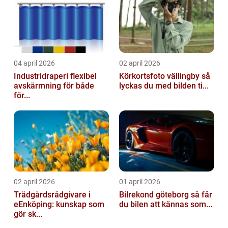
04 april 2026
02 april 2026
Industridraperi flexibel
Körkortsfoto vällingby så
avskärmning för både
lyckas du med bilden ti...
för...
02 april 2026
01 april 2026
Trädgårdsrådgivare i
Bilrekond göteborg så får
eEnköping: kunskap som
du bilen att kännas som...
gör sk...