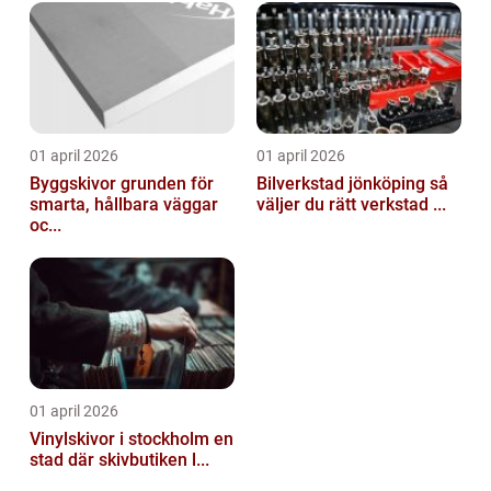
01 april 2026
01 april 2026
Byggskivor grunden för
Bilverkstad jönköping så
smarta, hållbara väggar
väljer du rätt verkstad ...
oc...
01 april 2026
Vinylskivor i stockholm en
stad där skivbutiken l...