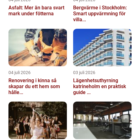
Asfalt: Mer än bara svart
Bergvärme i Stockholm:
mark under fötterna
Smart uppvärmning för
villa...
04 juli 2026
03 juli 2026
Renovering i kinna så
Lägenhetsuthyrning
skapar du ett hem som
katrineholm en praktisk
hålle...
guide ...