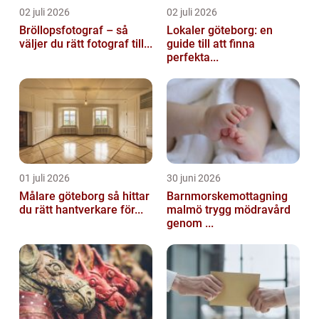
02 juli 2026
02 juli 2026
Bröllopsfotograf – så
Lokaler göteborg: en
väljer du rätt fotograf till...
guide till att finna
perfekta...
01 juli 2026
30 juni 2026
Målare göteborg så hittar
Barnmorskemottagning
du rätt hantverkare för...
malmö trygg mödravård
genom ...