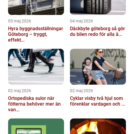
05 maj 2026
04 maj 2026
Hyra byggnadsställningar
Däckbyte göteborg så gör
Göteborg – tryggt,
du bilen redo för alla å...
effekt...
02 maj 2026
02 maj 2026
Ortopediska sulor när
Cyklar visby två hjul som
fötterna behöver mer än
förenklar vardagen och ...
van...