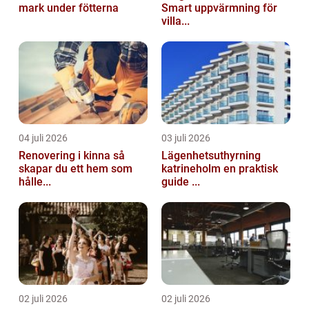
mark under fötterna
Smart uppvärmning för
villa...
04 juli 2026
03 juli 2026
Renovering i kinna så
Lägenhetsuthyrning
skapar du ett hem som
katrineholm en praktisk
hålle...
guide ...
02 juli 2026
02 juli 2026