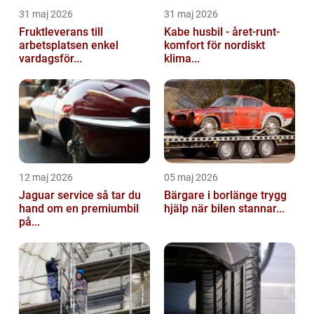
31 maj 2026
31 maj 2026
Fruktleverans till
Kabe husbil - året-runt-
arbetsplatsen enkel
komfort för nordiskt
vardagsför...
klima...
12 maj 2026
05 maj 2026
Jaguar service så tar du
Bärgare i borlänge trygg
hand om en premiumbil
hjälp när bilen stannar...
på...