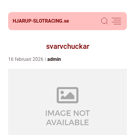
HJARUP-SLOTRACING.
se
svarvchuckar
16 februari 2026
admin