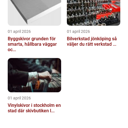
01 april 2026
01 april 2026
Byggskivor grunden för
Bilverkstad jönköping så
smarta, hållbara väggar
väljer du rätt verkstad ...
oc...
01 april 2026
Vinylskivor i stockholm en
stad där skivbutiken l...