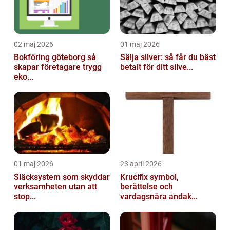
02 maj 2026
01 maj 2026
Bokföring göteborg så
Sälja silver: så får du bäst
skapar företagare trygg
betalt för ditt silve...
eko...
01 maj 2026
23 april 2026
Släcksystem som skyddar
Krucifix symbol,
verksamheten utan att
berättelse och
stop...
vardagsnära andak...