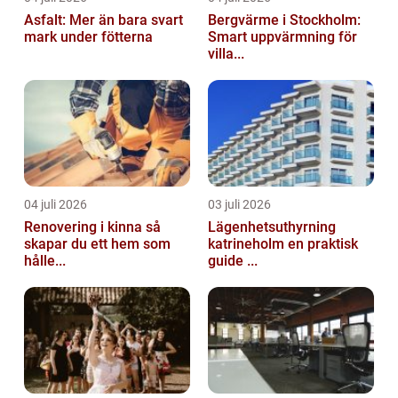
Asfalt: Mer än bara svart
Bergvärme i Stockholm:
mark under fötterna
Smart uppvärmning för
villa...
04 juli 2026
03 juli 2026
Renovering i kinna så
Lägenhetsuthyrning
skapar du ett hem som
katrineholm en praktisk
hålle...
guide ...