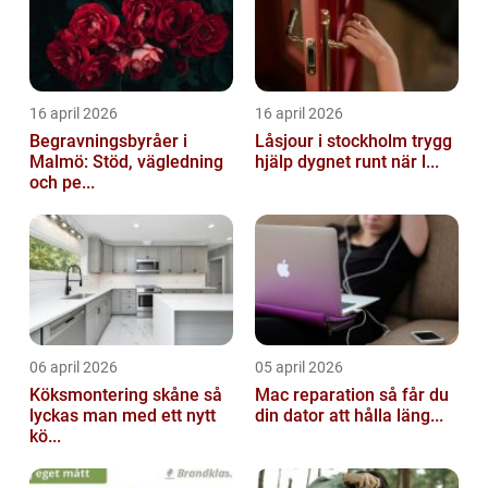
16 april 2026
16 april 2026
Begravningsbyråer i
Låsjour i stockholm trygg
Malmö: Stöd, vägledning
hjälp dygnet runt när l...
och pe...
06 april 2026
05 april 2026
Köksmontering skåne så
Mac reparation så får du
lyckas man med ett nytt
din dator att hålla läng...
kö...