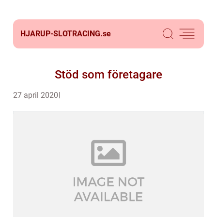
HJARUP-SLOTRACING.
se
Stöd som företagare
27 april 2020