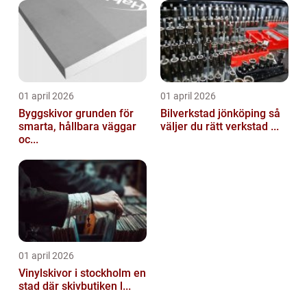
01 april 2026
01 april 2026
Byggskivor grunden för
Bilverkstad jönköping så
smarta, hållbara väggar
väljer du rätt verkstad ...
oc...
01 april 2026
Vinylskivor i stockholm en
stad där skivbutiken l...