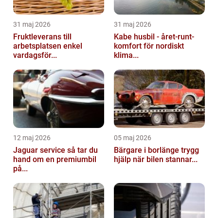
31 maj 2026
31 maj 2026
Fruktleverans till
Kabe husbil - året-runt-
arbetsplatsen enkel
komfort för nordiskt
vardagsför...
klima...
12 maj 2026
05 maj 2026
Jaguar service så tar du
Bärgare i borlänge trygg
hand om en premiumbil
hjälp när bilen stannar...
på...