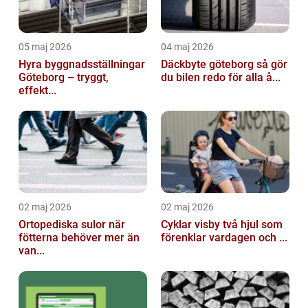
05 maj 2026
04 maj 2026
Hyra byggnadsställningar
Däckbyte göteborg så gör
Göteborg – tryggt,
du bilen redo för alla å...
effekt...
02 maj 2026
02 maj 2026
Ortopediska sulor när
Cyklar visby två hjul som
fötterna behöver mer än
förenklar vardagen och ...
van...