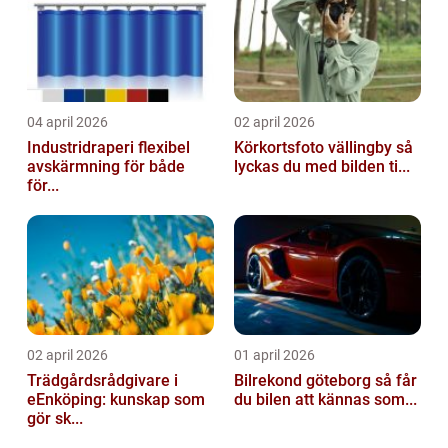
04 april 2026
02 april 2026
Industridraperi flexibel
Körkortsfoto vällingby så
avskärmning för både
lyckas du med bilden ti...
för...
02 april 2026
01 april 2026
Trädgårdsrådgivare i
Bilrekond göteborg så får
eEnköping: kunskap som
du bilen att kännas som...
gör sk...