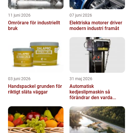
11 juni 2026
07 juni 2026
Omrörare för industriellt
Elektriska motorer driver
bruk
modern industri framåt
03 juni 2026
31 maj 2026
Handspackel grunden för
Automatisk
riktigt släta väggar
kedjeslipmaskin så
förändrar den varda...