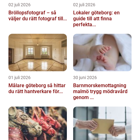
02 juli 2026
02 juli 2026
Bröllopsfotograf – så
Lokaler göteborg: en
väljer du rätt fotograf till...
guide till att finna
perfekta...
01 juli 2026
30 juni 2026
Målare göteborg så hittar
Barnmorskemottagning
du rätt hantverkare för...
malmö trygg mödravård
genom ...