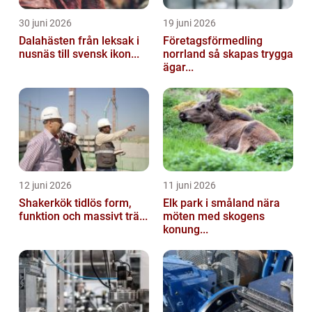
30 juni 2026
19 juni 2026
Dalahästen från leksak i
Företagsförmedling
nusnäs till svensk ikon...
norrland så skapas trygga
ägar...
12 juni 2026
11 juni 2026
Shakerkök tidlös form,
Elk park i småland nära
funktion och massivt trä...
möten med skogens
konung...