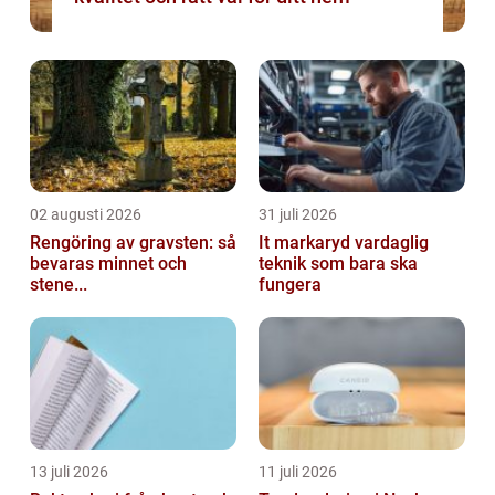
02 augusti 2026
31 juli 2026
Rengöring av gravsten: så
It markaryd vardaglig
bevaras minnet och
teknik som bara ska
stene...
fungera
13 juli 2026
11 juli 2026