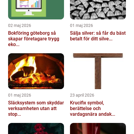
02 maj 2026
01 maj 2026
Bokföring göteborg så
Sälja silver: så får du bäst
skapar företagare trygg
betalt för ditt silve...
eko...
01 maj 2026
23 april 2026
Släcksystem som skyddar
Krucifix symbol,
verksamheten utan att
berättelse och
stop...
vardagsnära andak...