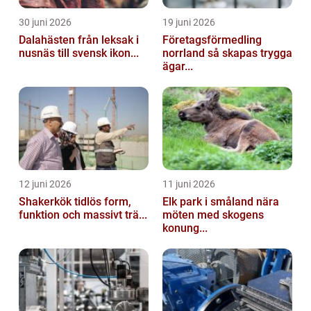
30 juni 2026
19 juni 2026
Dalahästen från leksak i
Företagsförmedling
nusnäs till svensk ikon...
norrland så skapas trygga
ägar...
12 juni 2026
11 juni 2026
Shakerkök tidlös form,
Elk park i småland nära
funktion och massivt trä...
möten med skogens
konung...