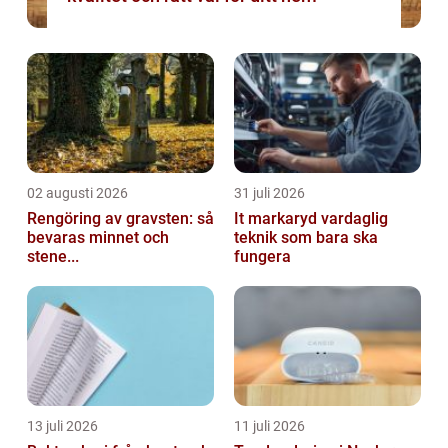
02 augusti 2026
31 juli 2026
Rengöring av gravsten: så
It markaryd vardaglig
bevaras minnet och
teknik som bara ska
stene...
fungera
13 juli 2026
11 juli 2026