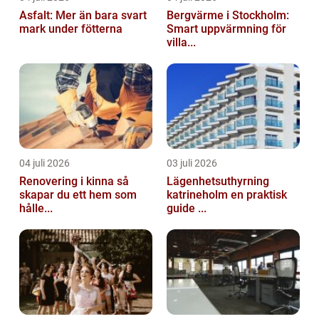
Asfalt: Mer än bara svart
Bergvärme i Stockholm:
mark under fötterna
Smart uppvärmning för
villa...
04 juli 2026
03 juli 2026
Renovering i kinna så
Lägenhetsuthyrning
skapar du ett hem som
katrineholm en praktisk
hålle...
guide ...