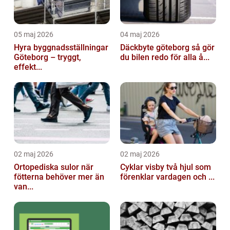
05 maj 2026
04 maj 2026
Hyra byggnadsställningar
Däckbyte göteborg så gör
Göteborg – tryggt,
du bilen redo för alla å...
effekt...
02 maj 2026
02 maj 2026
Ortopediska sulor när
Cyklar visby två hjul som
fötterna behöver mer än
förenklar vardagen och ...
van...