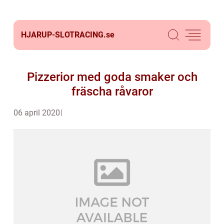
HJARUP-SLOTRACING.
se
Pizzerior med goda smaker och
fräscha råvaror
06 april 2020