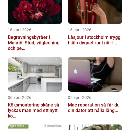
16 april 2026
16 april 2026
Begravningsbyråer i
Låsjour i stockholm trygg
Malmö: Stöd, vägledning
hjälp dygnet runt när l...
och pe...
06 april 2026
05 april 2026
Köksmontering skåne så
Mac reparation så får du
lyckas man med ett nytt
din dator att hålla läng...
kö...