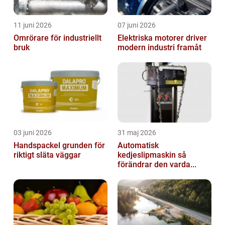
11 juni 2026
07 juni 2026
Omrörare för industriellt
Elektriska motorer driver
bruk
modern industri framåt
03 juni 2026
31 maj 2026
Handspackel grunden för
Automatisk
riktigt släta väggar
kedjeslipmaskin så
förändrar den varda...