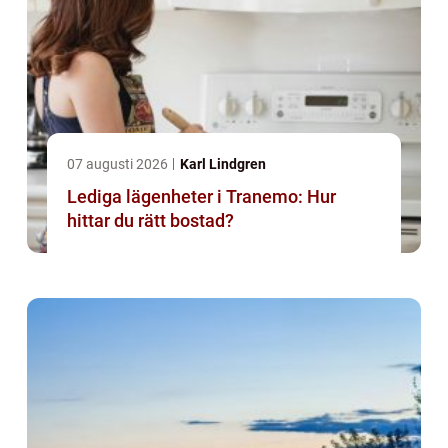
07 augusti 2026
Karl Lindgren
Lediga lägenheter i Tranemo: Hur
hittar du rätt bostad?