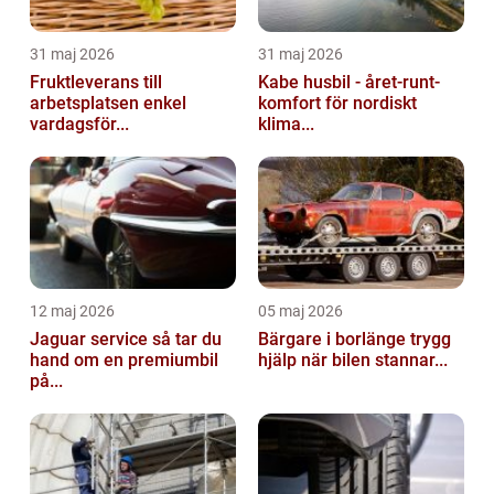
31 maj 2026
31 maj 2026
Fruktleverans till
Kabe husbil - året-runt-
arbetsplatsen enkel
komfort för nordiskt
vardagsför...
klima...
12 maj 2026
05 maj 2026
Jaguar service så tar du
Bärgare i borlänge trygg
hand om en premiumbil
hjälp när bilen stannar...
på...