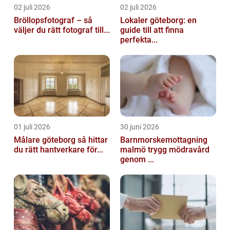
02 juli 2026
02 juli 2026
Bröllopsfotograf – så
Lokaler göteborg: en
väljer du rätt fotograf till...
guide till att finna
perfekta...
01 juli 2026
30 juni 2026
Målare göteborg så hittar
Barnmorskemottagning
du rätt hantverkare för...
malmö trygg mödravård
genom ...