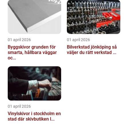
01 april 2026
01 april 2026
Byggskivor grunden för
Bilverkstad jönköping så
smarta, hållbara väggar
väljer du rätt verkstad ...
oc...
01 april 2026
Vinylskivor i stockholm en
stad där skivbutiken l...