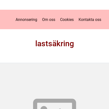
Annonsering
Om oss
Cookies
Kontakta oss
lastsäkring