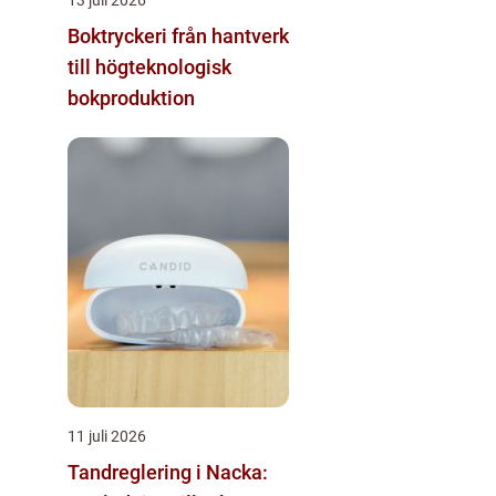
Boktryckeri från hantverk
till högteknologisk
bokproduktion
11 juli 2026
Tandreglering i Nacka: