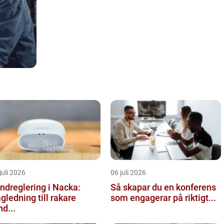
juli 2026
06 juli 2026
ndreglering i Nacka:
Så skapar du en konferens
gledning till rakare
som engagerar på riktigt...
nd...