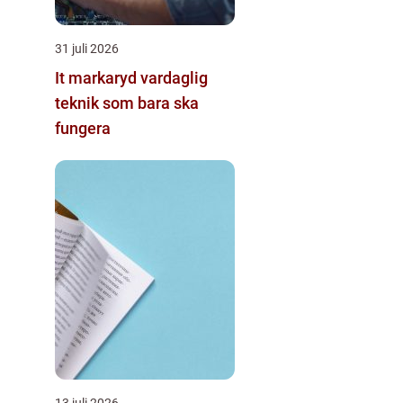
31 juli 2026
It markaryd vardaglig
teknik som bara ska
fungera
13 juli 2026