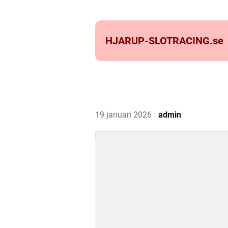
HJARUP-SLOTRACING.
se
19 januari 2026
admin