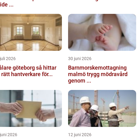
ide ...
juli 2026
30 juni 2026
are göteborg så hittar
Barnmorskemottagning
 rätt hantverkare för...
malmö trygg mödravård
genom ...
juni 2026
12 juni 2026