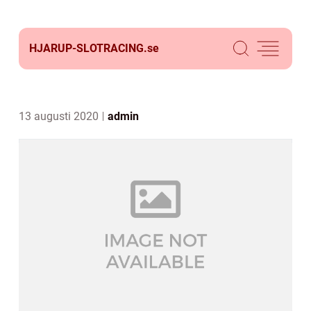
HJARUP-SLOTRACING.
se
13 augusti 2020
admin