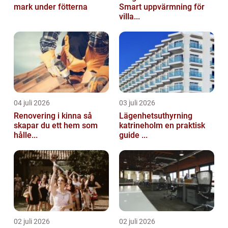
mark under fötterna
Smart uppvärmning för
villa...
04 juli 2026
03 juli 2026
Renovering i kinna så
Lägenhetsuthyrning
skapar du ett hem som
katrineholm en praktisk
hålle...
guide ...
02 juli 2026
02 juli 2026