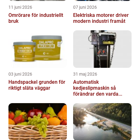
11 juni 2026
07 juni 2026
Omrörare för industriellt
Elektriska motorer driver
bruk
modern industri framåt
03 juni 2026
31 maj 2026
Handspackel grunden för
Automatisk
riktigt släta väggar
kedjeslipmaskin så
förändrar den varda...