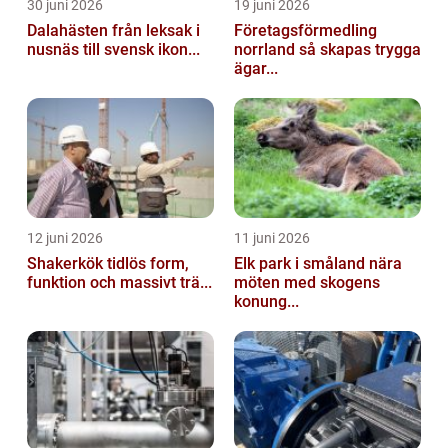
30 juni 2026
19 juni 2026
Dalahästen från leksak i
Företagsförmedling
nusnäs till svensk ikon...
norrland så skapas trygga
ägar...
12 juni 2026
11 juni 2026
Shakerkök tidlös form,
Elk park i småland nära
funktion och massivt trä...
möten med skogens
konung...