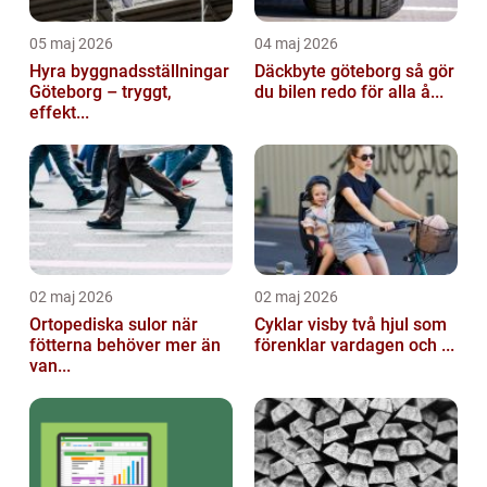
05 maj 2026
04 maj 2026
Hyra byggnadsställningar
Däckbyte göteborg så gör
Göteborg – tryggt,
du bilen redo för alla å...
effekt...
02 maj 2026
02 maj 2026
Ortopediska sulor när
Cyklar visby två hjul som
fötterna behöver mer än
förenklar vardagen och ...
van...