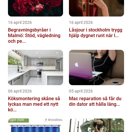
16 april 2026
16 april 2026
Begravningsbyråer i
Låsjour i stockholm trygg
Malmö: Stöd, vägledning
hjälp dygnet runt när l...
och pe...
06 april 2026
05 april 2026
Köksmontering skåne så
Mac reparation så får du
lyckas man med ett nytt
din dator att hålla läng...
kö...