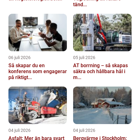
tänd...
06 juli 2026
05 juli 2026
Så skapar du en
AT borrning – så skapas
konferens som engagerar
säkra och hållbara hål i
på riktigt...
m...
04 juli 2026
04 juli 2026
Asfalt: Mer än bara svart
Bergvärme i Stockholm: