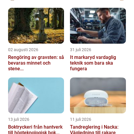
02 augusti 2026
31 juli 2026
Rengöring av gravsten: så
It markaryd vardaglig
bevaras minnet och
teknik som bara ska
stene...
fungera
13 juli 2026
11 juli 2026
Boktryckeri från hantverk
Tandreglering i Nacka:
till högteknologisk bok...
Vägledning till rakare