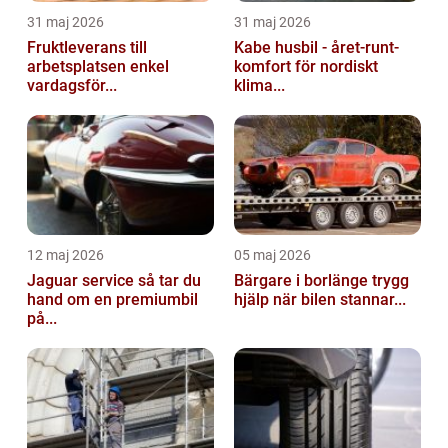
31 maj 2026
31 maj 2026
Fruktleverans till
Kabe husbil - året-runt-
arbetsplatsen enkel
komfort för nordiskt
vardagsför...
klima...
12 maj 2026
05 maj 2026
Jaguar service så tar du
Bärgare i borlänge trygg
hand om en premiumbil
hjälp när bilen stannar...
på...