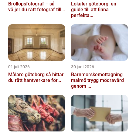
Bröllopsfotograf – så
Lokaler göteborg: en
väljer du rätt fotograf till...
guide till att finna
perfekta...
01 juli 2026
30 juni 2026
Målare göteborg så hittar
Barnmorskemottagning
du rätt hantverkare för...
malmö trygg mödravård
genom ...