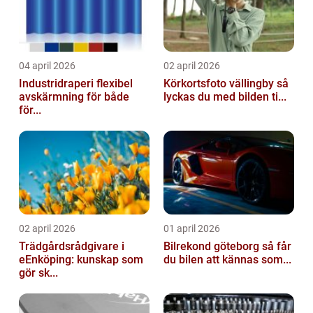
04 april 2026
02 april 2026
Industridraperi flexibel
Körkortsfoto vällingby så
avskärmning för både
lyckas du med bilden ti...
för...
02 april 2026
01 april 2026
Trädgårdsrådgivare i
Bilrekond göteborg så får
eEnköping: kunskap som
du bilen att kännas som...
gör sk...