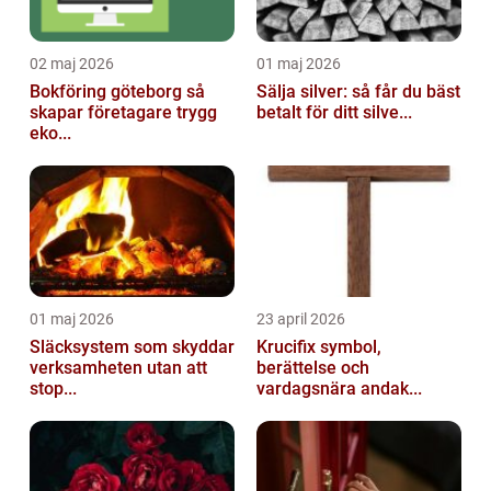
02 maj 2026
01 maj 2026
Bokföring göteborg så
Sälja silver: så får du bäst
skapar företagare trygg
betalt för ditt silve...
eko...
01 maj 2026
23 april 2026
Släcksystem som skyddar
Krucifix symbol,
verksamheten utan att
berättelse och
stop...
vardagsnära andak...