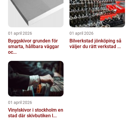
01 april 2026
01 april 2026
Byggskivor grunden för
Bilverkstad jönköping så
smarta, hållbara väggar
väljer du rätt verkstad ...
oc...
01 april 2026
Vinylskivor i stockholm en
stad där skivbutiken l...