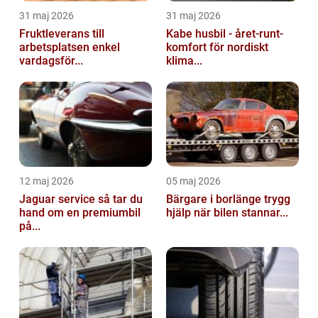
31 maj 2026
31 maj 2026
Fruktleverans till
Kabe husbil - året-runt-
arbetsplatsen enkel
komfort för nordiskt
vardagsför...
klima...
12 maj 2026
05 maj 2026
Jaguar service så tar du
Bärgare i borlänge trygg
hand om en premiumbil
hjälp när bilen stannar...
på...