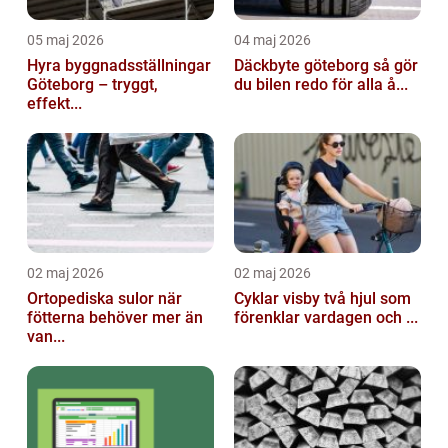
05 maj 2026
04 maj 2026
Hyra byggnadsställningar
Däckbyte göteborg så gör
Göteborg – tryggt,
du bilen redo för alla å...
effekt...
02 maj 2026
02 maj 2026
Ortopediska sulor när
Cyklar visby två hjul som
fötterna behöver mer än
förenklar vardagen och ...
van...