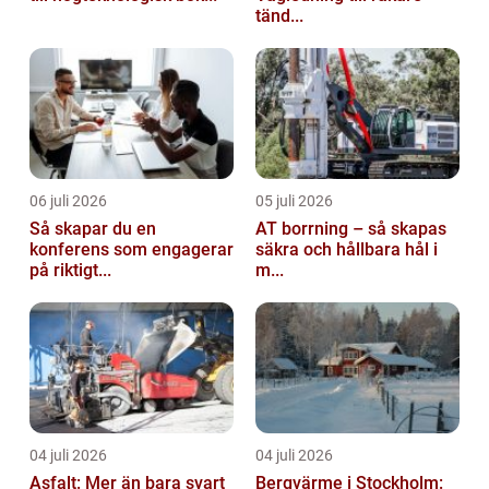
tänd...
06 juli 2026
05 juli 2026
Så skapar du en
AT borrning – så skapas
konferens som engagerar
säkra och hållbara hål i
på riktigt...
m...
04 juli 2026
04 juli 2026
Asfalt: Mer än bara svart
Bergvärme i Stockholm: