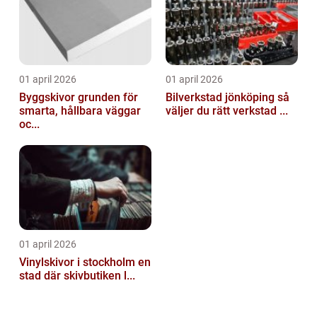
01 april 2026
01 april 2026
Byggskivor grunden för
Bilverkstad jönköping så
smarta, hållbara väggar
väljer du rätt verkstad ...
oc...
01 april 2026
Vinylskivor i stockholm en
stad där skivbutiken l...