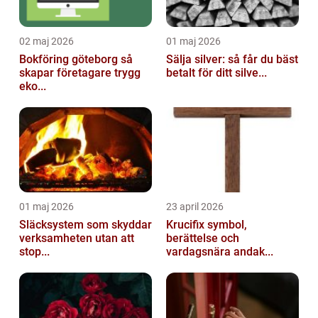
02 maj 2026
01 maj 2026
Bokföring göteborg så
Sälja silver: så får du bäst
skapar företagare trygg
betalt för ditt silve...
eko...
01 maj 2026
23 april 2026
Släcksystem som skyddar
Krucifix symbol,
verksamheten utan att
berättelse och
stop...
vardagsnära andak...