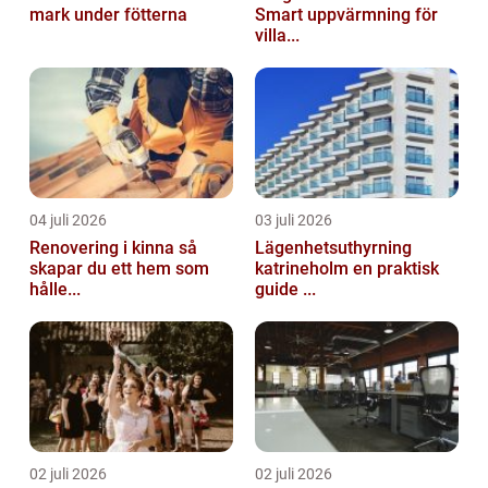
mark under fötterna
Smart uppvärmning för
villa...
04 juli 2026
03 juli 2026
Renovering i kinna så
Lägenhetsuthyrning
skapar du ett hem som
katrineholm en praktisk
hålle...
guide ...
02 juli 2026
02 juli 2026