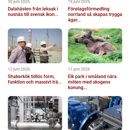
30 juni 2026
19 juni 2026
Dalahästen från leksak i
Företagsförmedling
nusnäs till svensk ikon...
norrland så skapas trygga
ägar...
12 juni 2026
11 juni 2026
Shakerkök tidlös form,
Elk park i småland nära
funktion och massivt trä...
möten med skogens
konung...