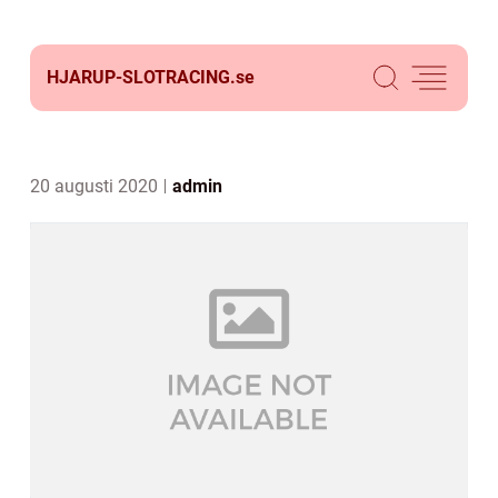
HJARUP-SLOTRACING.
se
20 augusti 2020
admin