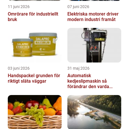
11 juni 2026
07 juni 2026
Omrörare för industriellt
Elektriska motorer driver
bruk
modern industri framåt
03 juni 2026
31 maj 2026
Handspackel grunden för
Automatisk
riktigt släta väggar
kedjeslipmaskin så
förändrar den varda...