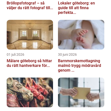
Bröllopsfotograf – så
Lokaler göteborg: en
väljer du rätt fotograf till...
guide till att finna
perfekta...
01 juli 2026
30 juni 2026
Målare göteborg så hittar
Barnmorskemottagning
du rätt hantverkare för...
malmö trygg mödravård
genom ...