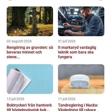
02 augusti 2026
31 juli 2026
Rengöring av gravsten: så
It markaryd vardaglig
bevaras minnet och
teknik som bara ska
stene...
fungera
13 juli 2026
11 juli 2026
Boktryckeri från hantverk
Tandreglering i Nacka:
till högteknologisk bok...
Vägledning till rakare