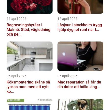
16 april 2026
16 april 2026
Begravningsbyråer i
Låsjour i stockholm trygg
Malmö: Stöd, vägledning
hjälp dygnet runt när l...
och pe...
06 april 2026
05 april 2026
Köksmontering skåne så
Mac reparation så får du
lyckas man med ett nytt
din dator att hålla läng...
kö...