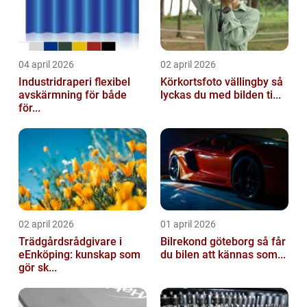
04 april 2026
02 april 2026
Industridraperi flexibel
Körkortsfoto vällingby så
avskärmning för både
lyckas du med bilden ti...
för...
02 april 2026
01 april 2026
Trädgårdsrådgivare i
Bilrekond göteborg så får
eEnköping: kunskap som
du bilen att kännas som...
gör sk...