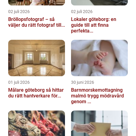
02 juli 2026
02 juli 2026
Bröllopsfotograf – så
Lokaler göteborg: en
väljer du rätt fotograf till...
guide till att finna
perfekta...
01 juli 2026
30 juni 2026
Målare göteborg så hittar
Barnmorskemottagning
du rätt hantverkare för...
malmö trygg mödravård
genom ...