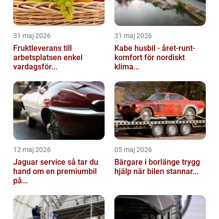
31 maj 2026
31 maj 2026
Fruktleverans till
Kabe husbil - året-runt-
arbetsplatsen enkel
komfort för nordiskt
vardagsför...
klima...
12 maj 2026
05 maj 2026
Jaguar service så tar du
Bärgare i borlänge trygg
hand om en premiumbil
hjälp när bilen stannar...
på...