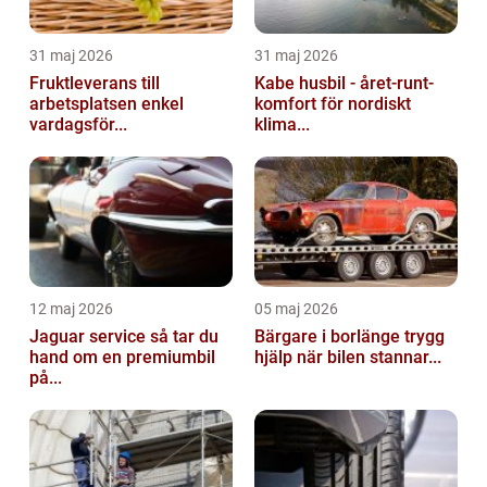
31 maj 2026
31 maj 2026
Fruktleverans till
Kabe husbil - året-runt-
arbetsplatsen enkel
komfort för nordiskt
vardagsför...
klima...
12 maj 2026
05 maj 2026
Jaguar service så tar du
Bärgare i borlänge trygg
hand om en premiumbil
hjälp när bilen stannar...
på...