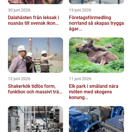
30 juni 2026
19 juni 2026
Dalahästen från leksak i
Företagsförmedling
nusnäs till svensk ikon...
norrland så skapas trygga
ägar...
12 juni 2026
11 juni 2026
Shakerkök tidlös form,
Elk park i småland nära
funktion och massivt trä...
möten med skogens
konung...