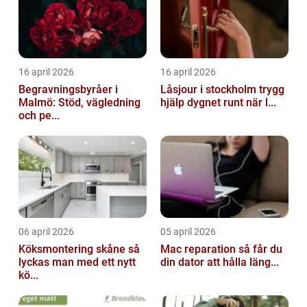
16 april 2026
16 april 2026
Begravningsbyråer i
Låsjour i stockholm trygg
Malmö: Stöd, vägledning
hjälp dygnet runt när l...
och pe...
06 april 2026
05 april 2026
Köksmontering skåne så
Mac reparation så får du
lyckas man med ett nytt
din dator att hålla läng...
kö...