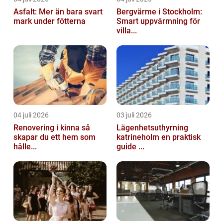
Asfalt: Mer än bara svart
Bergvärme i Stockholm:
mark under fötterna
Smart uppvärmning för
villa...
04 juli 2026
03 juli 2026
Renovering i kinna så
Lägenhetsuthyrning
skapar du ett hem som
katrineholm en praktisk
hålle...
guide ...