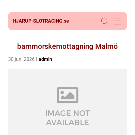
HJARUP-SLOTRACING.
se
barnmorskemottagning Malmö
30 juni 2026
admin