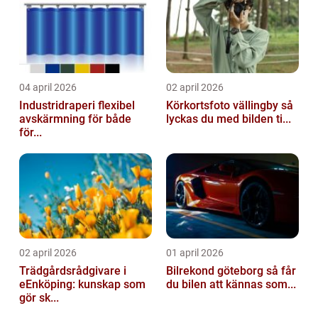
04 april 2026
02 april 2026
Industridraperi flexibel
Körkortsfoto vällingby så
avskärmning för både
lyckas du med bilden ti...
för...
02 april 2026
01 april 2026
Trädgårdsrådgivare i
Bilrekond göteborg så får
eEnköping: kunskap som
du bilen att kännas som...
gör sk...