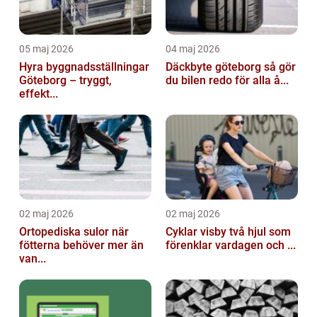
05 maj 2026
04 maj 2026
Hyra byggnadsställningar
Däckbyte göteborg så gör
Göteborg – tryggt,
du bilen redo för alla å...
effekt...
02 maj 2026
02 maj 2026
Ortopediska sulor när
Cyklar visby två hjul som
fötterna behöver mer än
förenklar vardagen och ...
van...