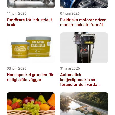
11 juni 2026
07 juni 2026
Omrörare för industriellt
Elektriska motorer driver
bruk
modern industri framåt
03 juni 2026
31 maj 2026
Handspackel grunden för
Automatisk
riktigt släta väggar
kedjeslipmaskin så
förändrar den varda...