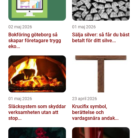
02 maj 2026
01 maj 2026
Bokföring göteborg så
Sälja silver: så får du bäst
skapar företagare trygg
betalt för ditt silve...
eko...
01 maj 2026
23 april 2026
Släcksystem som skyddar
Krucifix symbol,
verksamheten utan att
berättelse och
stop...
vardagsnära andak...