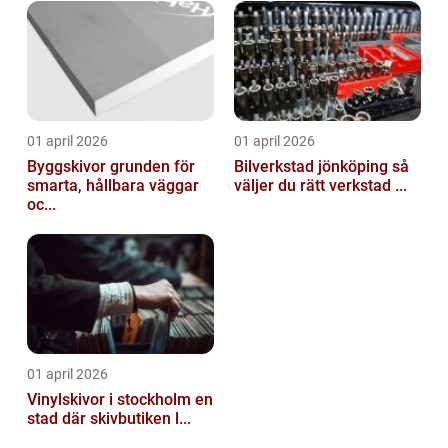
01 april 2026
01 april 2026
Byggskivor grunden för
Bilverkstad jönköping så
smarta, hållbara väggar
väljer du rätt verkstad ...
oc...
01 april 2026
Vinylskivor i stockholm en
stad där skivbutiken l...