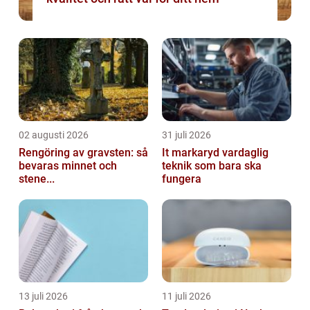
02 augusti 2026
31 juli 2026
Rengöring av gravsten: så
It markaryd vardaglig
bevaras minnet och
teknik som bara ska
stene...
fungera
13 juli 2026
11 juli 2026