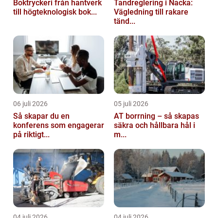
Boktryckeri från hantverk
Tandreglering i Nacka:
till högteknologisk bok...
Vägledning till rakare
tänd...
06 juli 2026
05 juli 2026
Så skapar du en
AT borrning – så skapas
konferens som engagerar
säkra och hållbara hål i
på riktigt...
m...
04 juli 2026
04 juli 2026