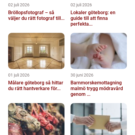
02 juli 2026
02 juli 2026
Bröllopsfotograf – så
Lokaler göteborg: en
väljer du rätt fotograf till...
guide till att finna
perfekta...
01 juli 2026
30 juni 2026
Målare göteborg så hittar
Barnmorskemottagning
du rätt hantverkare för...
malmö trygg mödravård
genom ...