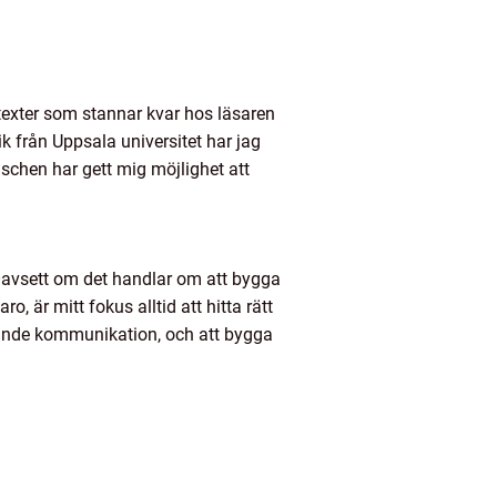
exter som stannar kvar hos läsaren
 från Uppsala universitet har jag
schen har gett mig möjlighet att
v. Oavsett om det handlar om att bygga
, är mitt fokus alltid att hitta rätt
gerande kommunikation, och att bygga