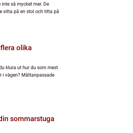
e inte så mycket mer. De
 sitta på en stol och titta på
flera olika
 du klura ut hur du som mest
år i vägen? Måttanpassade
 din sommarstuga