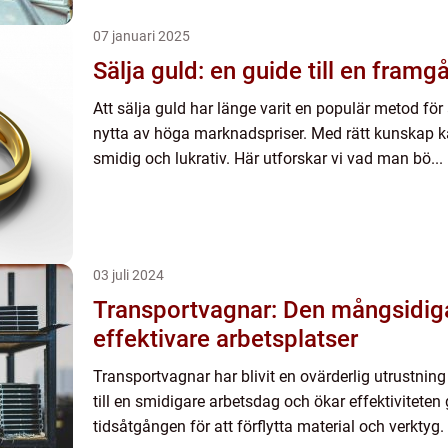
07 januari 2025
Sälja guld: en guide till en framg
Att sälja guld har länge varit en populär metod för a
nytta av höga marknadspriser. Med rätt kunskap k
smidig och lukrativ. Här utforskar vi vad man bö...
03 juli 2024
Transportvagnar: Den mångsidiga
effektivare arbetsplatser
Transportvagnar har blivit en ovärderlig utrustnin
till en smidigare arbetsdag och ökar effektivitete
tidsåtgången för att förflytta material och verktyg. 