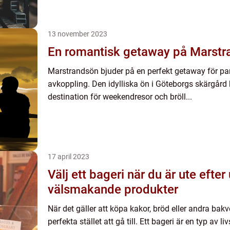
13 november 2023
En romantisk getaway på Marstr
Marstrandsön bjuder på en perfekt getaway för pa
avkoppling. Den idylliska ön i Göteborgs skärgård 
destination för weekendresor och bröll...
17 april 2023
Välj ett bageri när du är ute efter
välsmakande produkter
När det gäller att köpa kakor, bröd eller andra bakv
perfekta stället att gå till. Ett bageri är en typ a