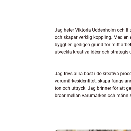
Jag heter Viktoria Uddenholm och äl
och skapar verklig koppling. Med en
byggt en gedigen grund för mitt arbe
utveckla kreativa idéer och strategis
Jag trivs allra bäst i de kreativa pro
varumärkesidentitet, skapa fängslande 
ton och uttryck. Jag brinner för att 
broar mellan varumärken och männis