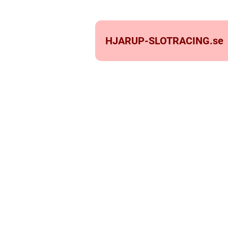
HJARUP-SLOTRACING.
se