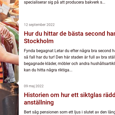
specialiserar sig på att producera bakverk s...
12 september 2022
Hur du hittar de bästa second ha
Stockholm
Fynda begagnat Letar du efter några bra second ha
så fall har du tur! Den här staden är full av bra stä
begagnade kläder, möbler och andra hushållsartikl
kan du hitta några riktiga...
09 maj 2022
Historien om hur ett siktglas räd
anställning
Bert såg pensionen som ett ljus i slutet av den lå