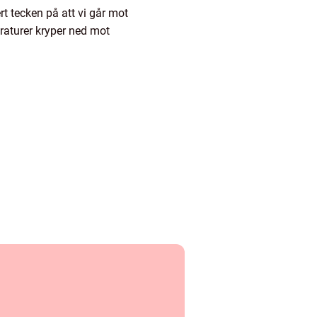
ert tecken på att vi går mot
raturer kryper ned mot