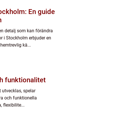
tockholm: En guide
m
 en detalj som kan förändra
r i Stockholm erbjuder en
emtrevlig kä...
h funktionalitet
t utvecklas, spelar
ara och funktionella
flexibilite...