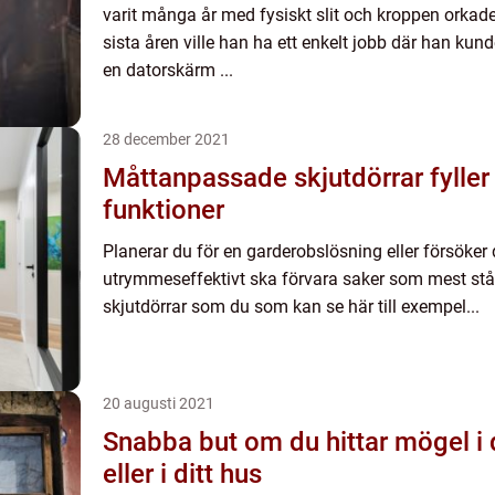
varit många år med fysiskt slit och kroppen orkad
sista åren ville han ha ett enkelt jobb där han kunde
en datorskärm ...
28 december 2021
Måttanpassade skjutdörrar fyller 
funktioner
Planerar du för en garderobslösning eller försöker
utrymmeseffektivt ska förvara saker som mest st
skjutdörrar som du som kan se här till exempel...
20 augusti 2021
Snabba but om du hittar mögel i
eller i ditt hus