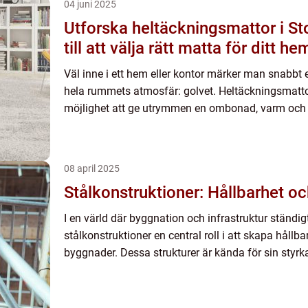
04 juni 2025
Utforska heltäckningsmattor i S
till att välja rätt matta för ditt he
Väl inne i ett hem eller kontor märker man snabbt
hela rummets atmosfär: golvet. Heltäckningsmatto
möjlighet att ge utrymmen en ombonad, varm och h
08 april 2025
Stålkonstruktioner: Hållbarhet oc
I en värld där byggnation och infrastruktur ständig
stålkonstruktioner en central roll i att skapa hållb
byggnader. Dessa strukturer är kända för sin styrka, 