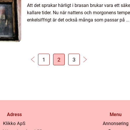
Att det sprakar härligt i brasan brukar vara ett säk
kallare tider. Nu när nattens och morgonens tempe
enkelsiffrigt är det också många som passar på ...
1
2
3
Adress
Menu
Annonsering