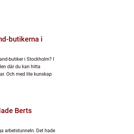
nd-butikerna i
nd-butiker i Stockholm? I
llen där du kan hitta
ar. Och med lite kunskap
dade Berts
nga arbetstunneln. Det hade