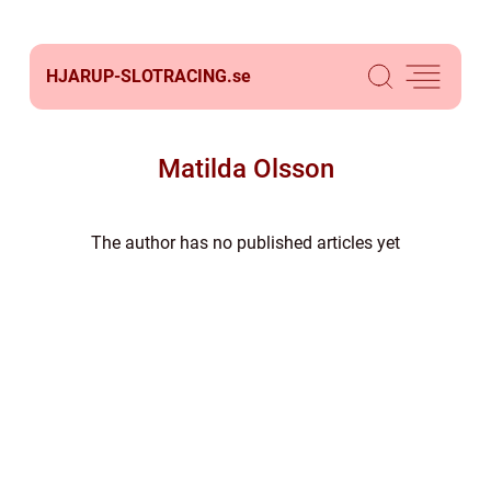
HJARUP-SLOTRACING.
se
Matilda Olsson
The author has no published articles yet