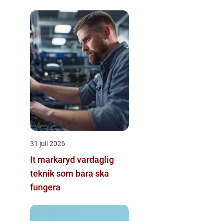
31 juli 2026
It markaryd vardaglig
teknik som bara ska
fungera