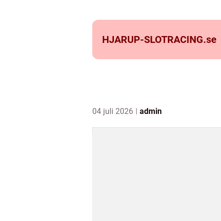
HJARUP-SLOTRACING.
se
04 juli 2026
admin