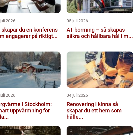
juli 2026
05 juli 2026
 skapar du en konferens
AT borrning – så skapas
m engagerar på riktigt...
säkra och hållbara hål i m...
juli 2026
04 juli 2026
rgvärme i Stockholm:
Renovering i kinna så
art uppvärmning för
skapar du ett hem som
la...
hålle...