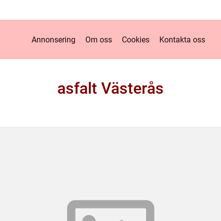
Annonsering
Om oss
Cookies
Kontakta oss
asfalt Västerås